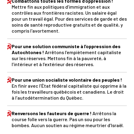
Combattons toutes les formes d’oppression !
Mettre fin aux politiques d’immigration et aux
contrôles aux frontières racistes. Un salaire égal
pour un travail égal. Pour des services de garde et des
soins de santé reproductive gratuits et de qualité, y
compris l'avortement.
Pour une solution communiste à l’oppression des
Autochtones !
Arrêtons l’empiètement capitaliste
sur les réserves. Mettons fin à la pauvreté, à
l’intérieur et à l’extérieur des réserves.
Pour une union socialiste volontaire des peuples !
En finir avec l’État fédéral capitaliste qui opprime à la
fois les travailleurs québécois et canadiens. Le droit
à l’autodétermination du Québec.
Renversons les fauteurs de guerre !
Arrêtons la
course folle vers la guerre. Pas un sou pour les
bombes. Aucun soutien au régime meurtrier d’Israël.