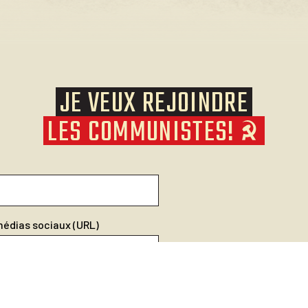
JE VEUX REJOINDRE
LES COMMUNISTES!
 médias sociaux (URL)