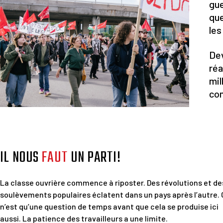
gue
que
les
Dev
réa
mil
co
IL NOUS
FAUT
UN PARTI!
La classe ouvrière commence à riposter. Des révolutions et de
soulèvements populaires éclatent dans un pays après l’autre.
n’est qu’une question de temps avant que cela se produise ici
aussi. La patience des travailleurs a une limite.