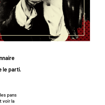
nnaire
le parti.
 les pans
 voir la