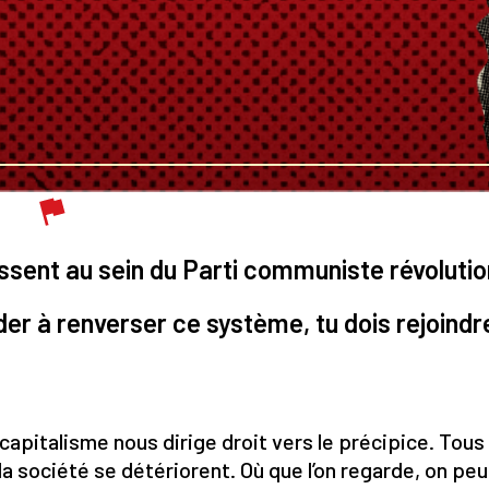
ssent au sein du Parti communiste révolutio
er à renverser ce système, tu dois rejoindre 
capitalisme nous dirige droit vers le précipice. Tous
la société se détériorent. Où que l’on regarde, on peut