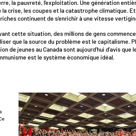
rre, la pauvreté, l’exploitation. Une génération entiè
 la crise, les coupes et la catastrophe climatique. E
 riches continuent de s’enrichir à une vitesse vertigi
ant cette situation, des millions de gens commence
liser que la source du problème est le capitalisme. P
lion de jeunes au Canada sont aujourd’hui d’avis que l
mmunisme est le système économique idéal.
s
 Ce