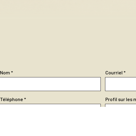
Nom
Courriel
Téléphone
Profil sur les
Ville
Province