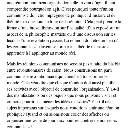
une réunion purement organisationnelle. Avant d’agir, il faut
comprendre pourquoi on agit. C’est pourquoi toute réunion
communiste doit être imprégnée de politique, d’histoire et de
théorie marxiste tout au long de la réunion. Cela peut prendre la
forme d’une brève discussion sur l’actualité, d’un exposé sur un
aspect de la philosophie marxiste ou d’une discussion sur les
leçons d’une révolution passée. La réunion doit être un lieu où
les communistes peuvent se former à la théorie marxiste et
apprendre à l’appliquer au monde réel.
Mais les réunions communistes ne servent pas à faire du bla bla
entre révolutionnaires de salon. Nous construisons un parti
communiste révolutionnaire qui cherche à transformer le
monde. Cela veut dire que chaque réunion doit aussi planifier
ses activités avec l’objectif de construire l’organisation. Y a-t-il
des manifestations ou des piquets que nous pouvons visiter et
où nous pourrions amener les idées marxistes? Y a-t-il des
sujets importants sur lesquels nous voudrions tenir une réunion
publique? Quand et où allons-nous coller des affiches ou
organiser une vente de journaux pour rencontrer de nouveaux
communistes?