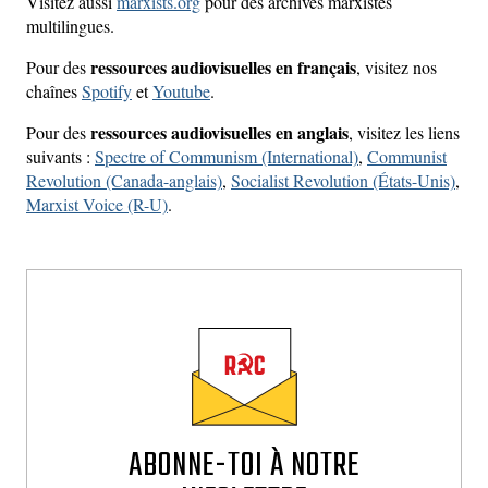
Visitez aussi
marxists.org
pour des archives marxistes
multilingues.
ressources audiovisuelles en français
Pour des
, visitez nos
chaînes
Spotify
et
Youtube
.
ressources audiovisuelles en anglais
Pour des
, visitez les liens
suivants :
Spectre of Communism (International)
,
Communist
Revolution (Canada-anglais)
,
Socialist Revolution (États-Unis)
,
Marxist Voice (R-U)
.
ABONNE-TOI À NOTRE