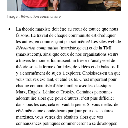
Image :
Révolution communiste
La théorie marxiste doit être au cœur de tout ce que nous
faisons. Le travail de chaque communiste est d’éduquer
les autres, en commençant par soi-même! Les sites web de
Révolution communiste
(marxiste.qc.ca) et de la TMI
(marxist.com), ainsi que ceux de nos organisations sœurs
à travers le monde, fournissent un trésor d’analyse et de
théorie sous la forme d’articles, de vidéos et de balados. Il
y a énormément de sujets à explorer. Choisissez-en un que
vous trouvez excitant, et étudiez-le. C’est important pour
chaque communiste d’être familier avec les classiques :
Marx, Engels, Lénine et Trotsky. Certaines personnes
adorent lire alors que pour d’autres, c’est plus difficile;
dans tous les cas, cela en vaut la peine. Si vous mettez de
côté même une demie-heure par jour pour des lectures
marxistes, vous verrez des résultats alors que vos
connaissances politiques commenceront à se développer,