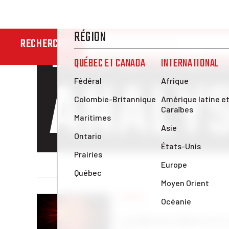
NOUVEL
RECHERCHER
ANALY