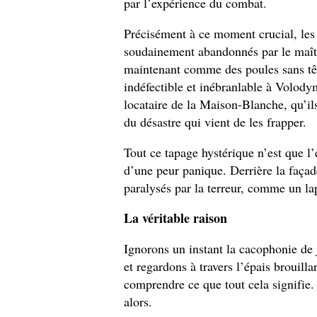
par l’expérience du combat.
Précisément à ce moment crucial, les 
soudainement abandonnés par le maître
maintenant comme des poules sans têt
indéfectible et inébranlable à Volody
locataire de la Maison-Blanche, qu’i
du désastre qui vient de les frapper.
Tout ce tapage hystérique n’est que l
d’une peur panique. Derrière la façade
paralysés par la terreur, comme un la
La véritable raison
Ignorons un instant la cacophonie de 
et regardons à travers l’épais brouill
comprendre ce que tout cela signifie. 
alors.