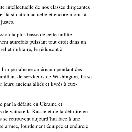
te intellectuelle de nos classes dirigeantes
er la situation actuelle et encore moins à
 justes.
ion la plus basse de cette faillite
inent autrefois puissant tout droit dans un
l et militaire, le réduisant à
de l’impérialisme américain pendant des
umiliant de serviteurs de Washington, ils se
leurs anciens alliés et livrés à eux-
e par la défaite en Ukraine et
 de vaincre la Russie et de la détruire en
ls se retrouvent aujourd’hui face à une
se armée, lourdement équipée et endurcie