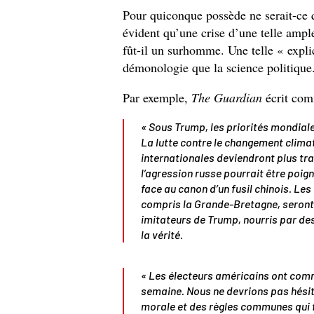
Pour quiconque possède ne serait-ce q
évident qu’une crise d’une telle ample
fût-il un surhomme. Une telle « expl
démonologie que la science politiqu
Par exemple,
The Guardian
écrit comm
« Sous Trump, les priorités mondiale
La lutte contre le changement climat
internationales deviendront plus tran
l’agression russe pourrait être poig
face au canon d’un fusil chinois. Le
compris la Grande-Bretagne, seront
imitateurs de Trump, nourris par de
la vérité.
« Les électeurs américains ont comm
semaine. Nous ne devrions pas hésite
morale et des règles communes qui 