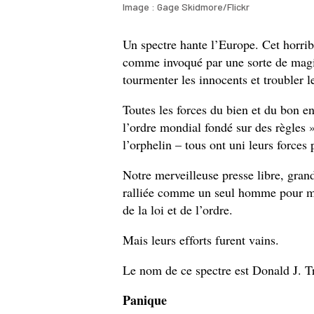
Image : Gage Skidmore/Flickr
Un spectre hante l’Europe. Cet horr
comme invoqué par une sorte de magi
tourmenter les innocents et troubler 
Toutes les forces du bien et du bon 
l’ordre mondial fondé sur des règles »
l’orphelin – tous ont uni leurs force
Notre merveilleuse presse libre, grand
ralliée comme un seul homme pour me
de la loi et de l’ordre.
Mais leurs efforts furent vains.
Le nom de ce spectre est Donald J. 
Panique