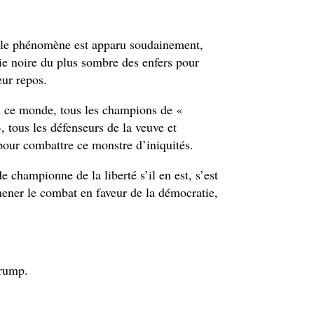
ible phénomène est apparu soudainement,
e noire du plus sombre des enfers pour
leur repos.
en ce monde, tous les champions de «
, tous les défenseurs de la veuve et
s pour combattre ce monstre d’iniquités.
e championne de la liberté s’il en est, s’est
ner le combat en faveur de la démocratie,
Trump.