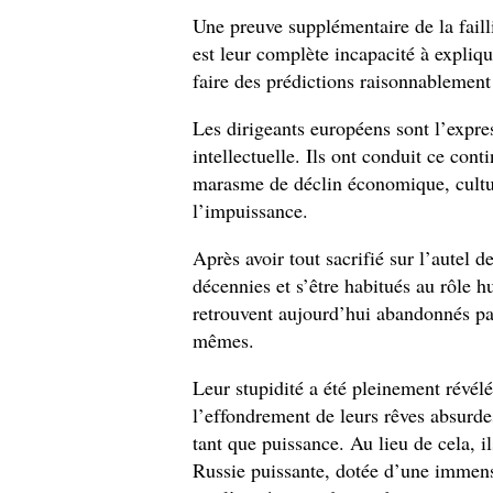
Une preuve supplémentaire de la failli
est leur complète incapacité à expliqu
faire des prédictions raisonnablement
Les dirigeants européens sont l’express
intellectuelle. Ils ont conduit ce cont
marasme de déclin économique, culture
l’impuissance.
Après avoir tout sacrifié sur l’autel 
décennies et s’être habitués au rôle h
retrouvent aujourd’hui abandonnés par 
mêmes.
Leur stupidité a été pleinement révélé
l’effondrement de leurs rêves absurdes
tant que puissance. Au lieu de cela, i
Russie puissante, dotée d’une immen