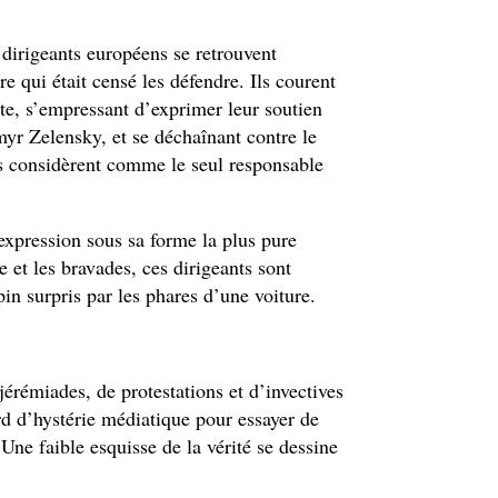
dirigeants européens se retrouvent
 qui était censé les défendre. Ils courent
e, s’empressant d’exprimer leur soutien
myr Zelensky, et se déchaînant contre le
ls considèrent comme le seul responsable
’expression sous sa forme la plus pure
 et les bravades, ces dirigeants sont
pin surpris par les phares d’une voiture.
jérémiades, de protestations et d’invectives
ard d’hystérie médiatique pour essayer de
Une faible esquisse de la vérité se dessine