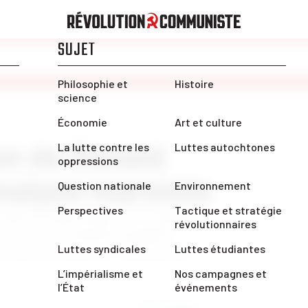
ion de Donald
nalyse marxiste
 dans le temps jusqu’à cette époque
 raison de la situation mondiale
 entre les classes à l’intérieur des