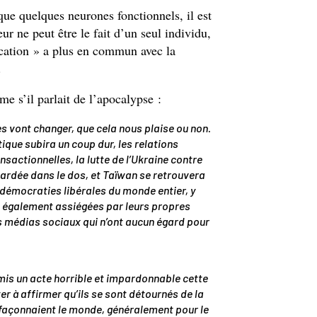
ue quelques neurones fonctionnels, il est
ur ne peut être le fait d’un seul individu,
ication » a plus en commun avec la
e.
e s’il parlait de l’apocalypse :
s vont changer, que cela nous plaise ou non.
ique subira un coup dur, les relations
sactionnelles, la lutte de l’Ukraine contre
nardée dans le dos, et Taïwan se retrouvera
s démocraties libérales du monde entier, y
 également assiégées par leurs propres
s médias sociaux qui n’ont aucun égard pour
is un acte horrible et impardonnable cette
r à affirmer qu’ils se sont détournés de la
façonnaient le monde, généralement pour le