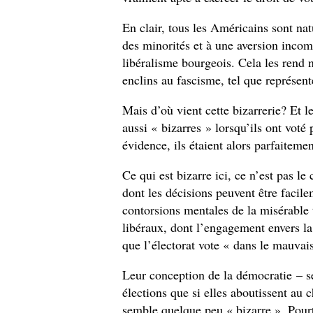
En clair, tous les Américains sont nat
des minorités et à une aversion incom
libéralisme bourgeois. Cela les rend 
enclins au fascisme, tel que représen
Mais d’où vient cette bizarrerie? Et l
aussi « bizarres » lorsqu’ils ont vo
évidence, ils étaient alors parfaiteme
Ce qui est bizarre ici, ce n’est pas l
dont les décisions peuvent être facil
contorsions mentales de la misérable 
libéraux, dont l’engagement envers l
que l’électorat vote « dans le mauvai
Leur conception de la démocratie – se
élections que si elles aboutissent au 
semble quelque peu « bizarre ». Pourt