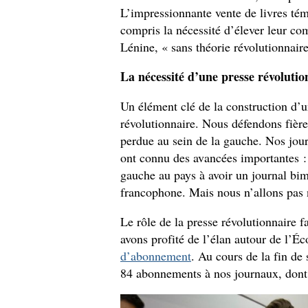
L’impressionnante vente de livres tém
compris la nécessité d’élever leur c
Lénine, « sans théorie révolutionnair
La nécessité d’une presse révoluti
Un élément clé de la construction d’un
révolutionnaire. Nous défendons fière
perdue au sein de la gauche. Nos jo
ont connu des avancées importantes :
gauche au pays à avoir un journal b
francophone. Mais nous n’allons pas n
Le rôle de la presse révolutionnaire fa
avons profité de l’élan autour de l’É
d’abonnement
. Au cours de la fin d
84 abonnements à nos journaux, don