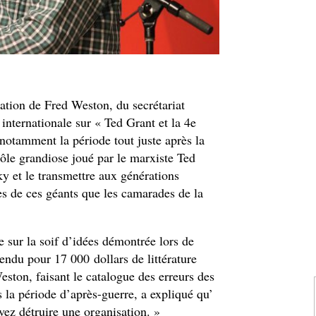
tation de Fred Weston, du secrétariat
internationale sur « Ted Grant et la 4e
 notamment la période tout juste après la
ôle grandiose joué par le marxiste Ted
ky et le transmettre aux générations
les de ces géants que les camarades de la
sur la soif d’idées démontrée lors de
endu pour 17 000 dollars de littérature
ston, faisant le catalogue des erreurs des
s la période d’après-guerre, a expliqué qu’
ez détruire une organisation. »