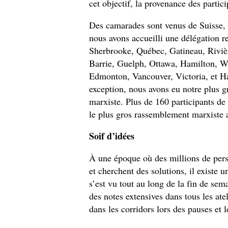
cet objectif, la provenance des partic
Des camarades sont venus de Suisse,
nous avons accueilli une délégation 
Sherbrooke, Québec, Gatineau, Riviè
Barrie, Guelph, Ottawa, Hamilton, Wa
Edmonton, Vancouver, Victoria, et Hal
exception, nous avons eu notre plus gr
marxiste. Plus de 160 participants de 
le plus gros rassemblement marxiste 
Soif d’idées
À une époque où des millions de pers
et cherchent des solutions, il existe u
s’est vu tout au long de la fin de sema
des notes extensives dans tous les ate
dans les corridors lors des pauses et l