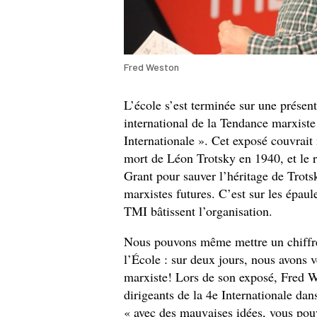
Fred Weston
L’école s’est terminée sur une présen
international de la Tendance marxiste 
Internationale ». Cet exposé couvrait
mort de Léon Trotsky en 1940, et le r
Grant pour sauver l’héritage de Trots
marxistes futures. C’est sur les épau
TMI bâtissent l’organisation.
Nous pouvons même mettre un chiffre 
l’École : sur deux jours, nous avons v
marxiste! Lors de son exposé, Fred We
dirigeants de la 4e Internationale dan
« avec des mauvaises idées, vous pouv