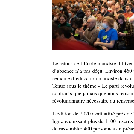
Le retour de l’École marxiste d’hiver
d’absence n’a pas déçu. Environ 460 
semaine d’éducation marxiste dans u
Tenue sous le thème « Le parti révolu
confiants que jamais que nous réussiro
révolutionnaire nécessaire au renvers
L’édition de 2020 avait attiré près d
ligne réunissant plus de 1100 inscrit
de rassembler 400 personnes en prés