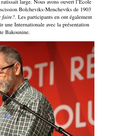
ratissait large. Nous avons ouvert l’École
la scission Bolcheviks-Mencheviks de 1903
 faire?
. Les participants en ont également
ir une Internationale avec la présentation
iste Bakounine.