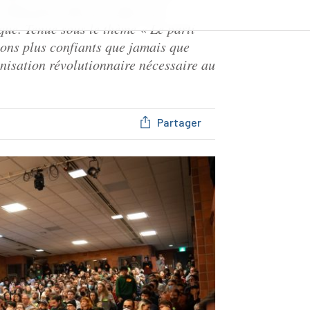
d’éducation marxiste dans une
que. Tenue sous le thème « Le parti
tons plus confiants que jamais que
anisation révolutionnaire nécessaire au
Partager