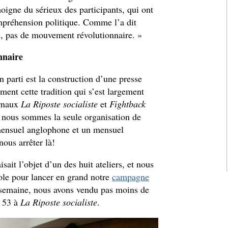
oigne du sérieux des participants, qui ont
ompréhension politique. Comme l’a dit
e, pas de mouvement révolutionnaire. »
onnaire
 parti est la construction d’une presse
ment cette tradition qui s’est largement
urnaux
La Riposte socialiste
et
Fightback
 nous sommes la seule organisation de
imensuel anglophone et un mensuel
ous arrêter là!
isait l’objet d’un des huit ateliers, et nous
cole pour lancer en grand notre
campagne
e semaine, nous avons vendu pas moins de
t 53 à
La Riposte socialiste
.