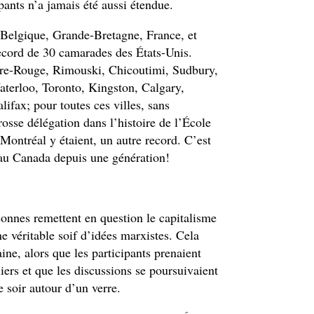
ipants n’a jamais été aussi étendue.
 Belgique, Grande-Bretagne, France, et
record de 30 camarades des États-Unis.
re-Rouge, Rimouski, Chicoutimi, Sudbury,
terloo, Toronto, Kingston, Calgary,
ifax; pour toutes ces villes, sans
osse délégation dans l’histoire de l’École
Montréal y étaient, un autre record. C’est
au Canada depuis une génération!
onnes remettent en question le capitalisme
ne véritable soif d’idées marxistes. Cela
ine, alors que les participants prenaient
liers et que les discussions se poursuivaient
e soir autour d’un verre.