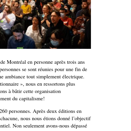
 de Montréal en personne après trois ans
personnes se sont réunies pour une fin de
ne ambiance tout simplement électrique.
tionnaire », nous en ressortons plus
ns à bâtir cette organisation
ement du capitalisme!
e 260 personnes. Après deux éditions en
s chacune, nous nous étions donné l’objectif
entiel. Non seulement avons-nous dépassé