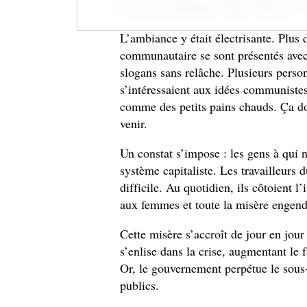
devant le parlement. Mais celle du 2 av
L’ambiance y était électrisante. Plus d
communautaire se sont présentés avec
slogans sans relâche. Plusieurs perso
s’intéressaient aux idées communiste
comme des petits pains chauds. Ça don
venir.
Un constat s’impose : les gens à qui 
système capitaliste. Les travailleurs
difficile. Au quotidien, ils côtoient l’
aux femmes et toute la misère engend
Cette misère s’accroît de jour en jour
s’enlise dans la crise, augmentant l
Or, le gouvernement perpétue le sous
publics.