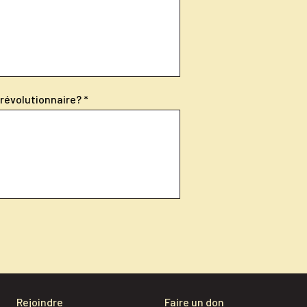
révolutionnaire?
Rejoindre
Faire un don