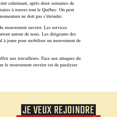
point culminant, après deux semaines de
ires à travers tout le Québec. On peut
 momentum ne doit pas s’éteindre.
 du mouvement ouvrier. Les services
artout autour de nous. Les dirigeants des
ial à jouer pour mobiliser un mouvement de
ffrir aux travailleurs. Face aux attaques du
our le mouvement ouvrier est de paralyser
JE VEUX REJOINDRE