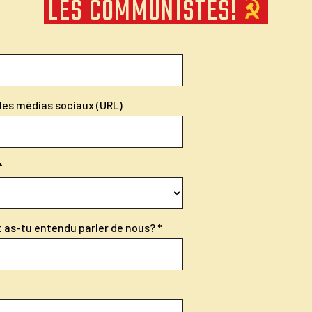
LES COMMUNISTES!
r les médias sociaux (URL)
as-tu entendu parler de nous?