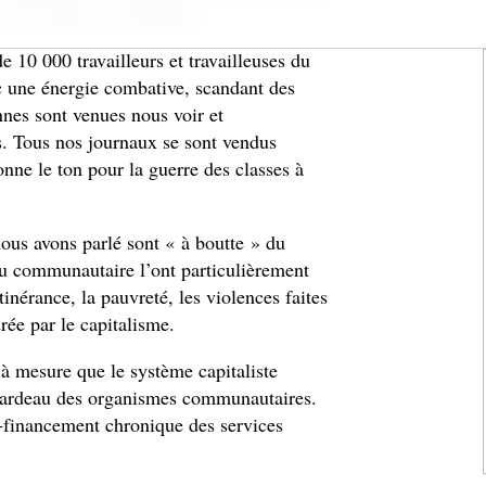
ril sortait de l’ordinaire.
e 10 000 travailleurs et travailleuses du
 une énergie combative, scandant des
nnes sont venues nous voir et
s. Tous nos journaux se sont vendus
ne le ton pour la guerre des classes à
nous avons parlé sont « à boutte » du
 du communautaire l’ont particulièrement
itinérance, la pauvreté, les violences faites
rée par le capitalisme.
 à mesure que le système capitaliste
e fardeau des organismes communautaires.
-financement chronique des services