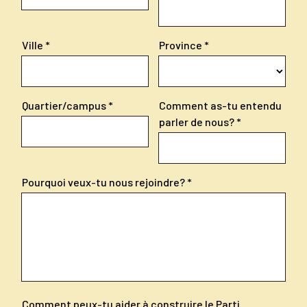
Ville
Province
Quartier/campus
Comment as-tu entendu
parler de nous?
Pourquoi veux-tu nous rejoindre?
Comment peux-tu aider à construire le Parti