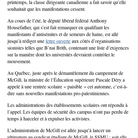
printemps, la classe dirigeante canadienne a fait savoir qu’elle
souhaitait que les manifestations cessent.
Au cours de l’été, le député libéral fédéral Anthony
Housefather, qui s’est fait remarquer en qualifiant les
manifestants d’antisémites et de semeurs de haine, est allé
jusqu’à rédiger une
lettre ouverte
aux côtés d’organisations
sionistes telles que B’nai Brith, contenant une liste d’exigences
sur la manière dont les universités devraient contrôler le
mouvement.
Au Québec, juste après le démantèlement du campement de
McGill, la ministre de l’Éducation supérieure Pascale Déry a
appelé à une rentrée scolaire « paisible » cet automne, c’est-à-
dire sans nouvelles manifestations pro-palestiniennes.
Les administrations des établissements scolaires ont répondu à
l’appel. Les équipes de sécurité des campus n’ont pas perdu de
temps à harceler et à expulser les activistes.
L’administration de McGill est allée jusqu’à lancer un
ultimatum au syndicat étudiant de McGill, le SSMU : soit elle