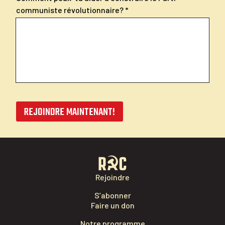
communiste révolutionnaire?
REJOINDRE MAINTENANT!
Rejoindre
S’abonner
Faire un don
Notre programme