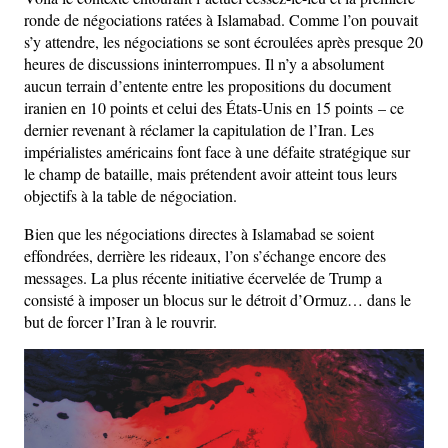
ronde de négociations ratées à Islamabad. Comme l’on pouvait
s’y attendre, les négociations se sont écroulées après presque 20
heures de discussions ininterrompues. Il n’y a absolument
aucun terrain d’entente entre les propositions du document
iranien en 10 points et celui des États-Unis en 15 points – ce
dernier revenant à réclamer la capitulation de l’Iran. Les
impérialistes américains font face à une défaite stratégique sur
le champ de bataille, mais prétendent avoir atteint tous leurs
objectifs à la table de négociation.
Bien que les négociations directes à Islamabad se soient
effondrées, derrière les rideaux, l’on s’échange encore des
messages. La plus récente initiative écervelée de Trump a
consisté à imposer un blocus sur le détroit d’Ormuz… dans le
but de forcer l’Iran à le rouvrir.