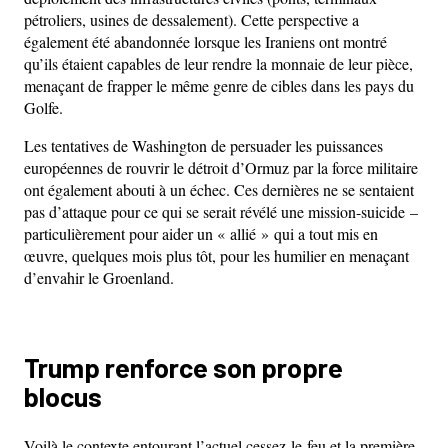
pétroliers, usines de dessalement). Cette perspective a
également été abandonnée lorsque les Iraniens ont montré
qu’ils étaient capables de leur rendre la monnaie de leur pièce,
menaçant de frapper le même genre de cibles dans les pays du
Golfe.
Les tentatives de Washington de persuader les puissances
européennes de rouvrir le détroit d’Ormuz par la force militaire
ont également abouti à un échec. Ces dernières ne se sentaient
pas d’attaque pour ce qui se serait révélé une mission-suicide –
particulièrement pour aider un « allié » qui a tout mis en
œuvre, quelques mois plus tôt, pour les humilier en menaçant
d’envahir le Groenland.
Trump renforce son propre
blocus
Voilà le contexte entourant l’actuel cessez-le-feu et la première