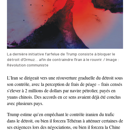
La dernière initiative farfelue de Trump consiste à bloquer le
détroit d’Ormuz… afin de contraindre l’Iran à le rouvrir. / Image :
Révolution communiste
L’Iran se dirigeait vers une réouverture graduelle du détroit sous
son contrôle, avec la perception de frais de péage – frais censés
s’élever à 2 millions de dollars par navire pétrolier, payés en
yuans chinois. Des accords en ce sens avaient déjà été conclus
avec plusieurs pays.
Trump estime qu’en empêchant le contrôle iranien du trafic
dans le détroit, ou bien il forcera Téhéran à atténuer certaines de
ses exigences lors des négociations, ou bien il forcera la Chine