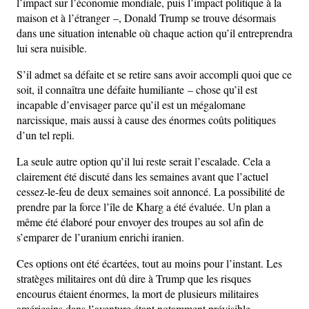
l’impact sur l’économie mondiale, puis l’impact politique à la
maison et à l’étranger –, Donald Trump se trouve désormais
dans une situation intenable où chaque action qu’il entreprendra
lui sera nuisible.
S’il admet sa défaite et se retire sans avoir accompli quoi que ce
soit, il connaîtra une défaite humiliante – chose qu’il est
incapable d’envisager parce qu’il est un mégalomane
narcissique, mais aussi à cause des énormes coûts politiques
d’un tel repli.
La seule autre option qu’il lui reste serait l’escalade. Cela a
clairement été discuté dans les semaines avant que l’actuel
cessez-le-feu de deux semaines soit annoncé. La possibilité de
prendre par la force l’île de Kharg a été évaluée. Un plan a
même été élaboré pour envoyer des troupes au sol afin de
s’emparer de l’uranium enrichi iranien.
Ces options ont été écartées, tout au moins pour l’instant. Les
stratèges militaires ont dû dire à Trump que les risques
encourus étaient énormes, la mort de plusieurs militaires
américains dans l’aventure étant notamment prévisible.