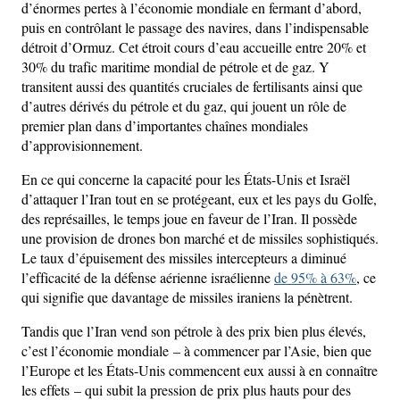
d’énormes pertes à l’économie mondiale en fermant d’abord,
puis en contrôlant le passage des navires, dans l’indispensable
détroit d’Ormuz. Cet étroit cours d’eau accueille entre 20% et
30% du trafic maritime mondial de pétrole et de gaz. Y
transitent aussi des quantités cruciales de fertilisants ainsi que
d’autres dérivés du pétrole et du gaz, qui jouent un rôle de
premier plan dans d’importantes chaînes mondiales
d’approvisionnement.
En ce qui concerne la capacité pour les États-Unis et Israël
d’attaquer l’Iran tout en se protégeant, eux et les pays du Golfe,
des représailles, le temps joue en faveur de l’Iran. Il possède
une provision de drones bon marché et de missiles sophistiqués.
Le taux d’épuisement des missiles intercepteurs a diminué
l’efficacité de la défense aérienne israélienne
de 95% à 63%
, ce
qui signifie que davantage de missiles iraniens la pénètrent.
Tandis que l’Iran vend son pétrole à des prix bien plus élevés,
c’est l’économie mondiale – à commencer par l’Asie, bien que
l’Europe et les États-Unis commencent eux aussi à en connaître
les effets – qui subit la pression de prix plus hauts pour des