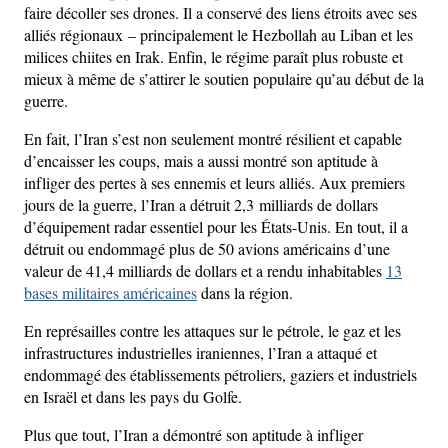
faire décoller ses drones. Il a conservé des liens étroits avec ses
alliés régionaux – principalement le Hezbollah au Liban et les
milices chiites en Irak. Enfin, le régime paraît plus robuste et
mieux à même de s’attirer le soutien populaire qu’au début de la
guerre.
En fait, l’Iran s’est non seulement montré résilient et capable
d’encaisser les coups, mais a aussi montré son aptitude à
infliger des pertes à ses ennemis et leurs alliés. Aux premiers
jours de la guerre, l’Iran a détruit 2,3 milliards de dollars
d’équipement radar essentiel pour les États-Unis. En tout, il a
détruit ou endommagé plus de 50 avions américains d’une
valeur de 41,4 milliards de dollars et a rendu inhabitables
13
bases militaires américaines
dans la région.
En représailles contre les attaques sur le pétrole, le gaz et les
infrastructures industrielles iraniennes, l’Iran a attaqué et
endommagé des établissements pétroliers, gaziers et industriels
en Israël et dans les pays du Golfe.
Plus que tout, l’Iran a démontré son aptitude à infliger