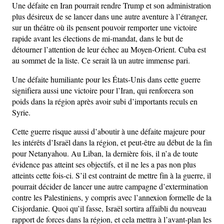
Une défaite en Iran pourrait rendre Trump et son administration
plus désireux de se lancer dans une autre aventure à l’étranger,
sur un théâtre où ils pensent pouvoir remporter une victoire
rapide avant les élections de mi-mandat, dans le but de
détourner l’attention de leur échec au Moyen-Orient. Cuba est
au sommet de la liste. Ce serait là un autre immense pari.
Une défaite humiliante pour les États-Unis dans cette guerre
signifiera aussi une victoire pour l’Iran, qui renforcera son
poids dans la région après avoir subi d’importants reculs en
Syrie.
Cette guerre risque aussi d’aboutir à une défaite majeure pour
les intérêts d’Israël dans la région, et peut-être au début de la fin
pour Netanyahou. Au Liban, la dernière fois, il n’a de toute
évidence pas atteint ses objectifs, et il ne les a pas non plus
atteints cette fois-ci. S’il est contraint de mettre fin à la guerre, il
pourrait décider de lancer une autre campagne d’extermination
contre les Palestiniens, y compris avec l’annexion formelle de la
Cisjordanie. Quoi qu’il fasse, Israël sortira affaibli du nouveau
rapport de forces dans la région, et cela mettra à l’avant-plan les