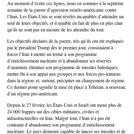
Au moment d’écrire ces lignes, nous en sommes à la septième
semaine de la guerre d’agression israélo-américaine contre
l’Iran. Les États-Unis se sont révélés incapables d’atteindre un
seul de leurs objectifs, et il semble en fait de plus en plus clair
qu’ils ne sont pas en mesure de les atteindre du tout.
Les objectifs déclarés de la guerre, tels qu’ils ont été expliqués
par le président Trump dès le premier jour, consistaient à :
forcer l’Iran à mettre un terme à son programme
d’enrichissement nucléaire et à abandonner ses réserves
d’uranium; éliminer son programme de missiles balistiques;
mettre fin à son appui aux groupes et aux forces pro-iraniens
dans la région; et, surtout, précipiter un changement de régime.
Ce dernier point signifie la mise en place à Téhéran, à nouveau,
d’un régime pro-américain.
Depuis le 27 février, les États-Unis et Israël ont mené plus de
24 000 frappes sur des cibles militaires, civiles et
infrastructurelles en Iran. Malgré tout, l’Iran n’a pas été
contraint d’abandonner son programme d’enrichissement
nucléaire. Le pays demeure capable de lancer ses missiles et de