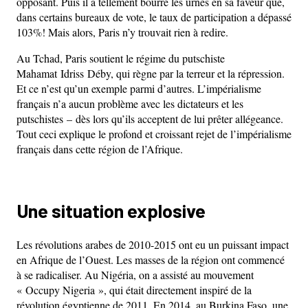
opposant. Puis il a tellement bourré les urnes en sa faveur que,
dans certains bureaux de vote, le taux de participation a dépassé
103%! Mais alors, Paris n’y trouvait rien à redire.
Au Tchad, Paris soutient le régime du putschiste
Mahamat Idriss Déby, qui règne par la terreur et la répression.
Et ce n’est qu’un exemple parmi d’autres. L’impérialisme
français n’a aucun problème avec les dictateurs et les
putschistes – dès lors qu’ils acceptent de lui prêter allégeance.
Tout ceci explique le profond et croissant rejet de l’impérialisme
français dans cette région de l’Afrique.
Une situation explosive
Les révolutions arabes de 2010-2015 ont eu un puissant impact
en Afrique de l’Ouest. Les masses de la région ont commencé
à se radicaliser. Au Nigéria, on a assisté au mouvement
« Occupy Nigeria », qui était directement inspiré de la
révolution égyptienne de 2011. En 2014, au Burkina Faso, une