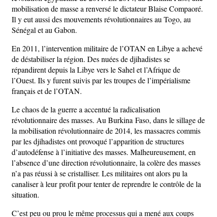
mobilisation de masse a renversé le dictateur Blaise Compaoré.
Il y eut aussi des mouvements révolutionnaires au Togo, au
Sénégal et au Gabon.
En 2011, l’intervention militaire de l’OTAN en Libye a achevé
de déstabiliser la région. Des nuées de djihadistes se
répandirent depuis la Libye vers le Sahel et l’Afrique de
l’Ouest. Ils y furent suivis par les troupes de l’impérialisme
français et de l’OTAN.
Le chaos de la guerre a accentué la radicalisation
révolutionnaire des masses. Au Burkina Faso, dans le sillage de
la mobilisation révolutionnaire de 2014, les massacres commis
par les djihadistes ont provoqué l’apparition de structures
d’autodéfense à l’initiative des masses. Malheureusement, en
l’absence d’une direction révolutionnaire, la colère des masses
n’a pas réussi à se cristalliser. Les militaires ont alors pu la
canaliser à leur profit pour tenter de reprendre le contrôle de la
situation.
C’est peu ou prou le même processus qui a mené aux coups