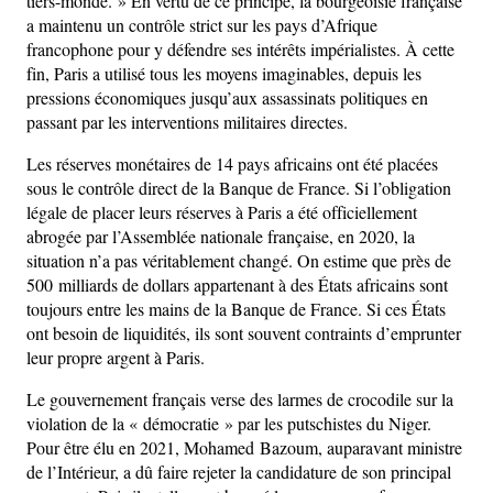
tiers-monde. » En vertu de ce principe, la bourgeoisie française
a maintenu un contrôle strict sur les pays d’Afrique
francophone pour y défendre ses intérêts impérialistes. À cette
fin, Paris a utilisé tous les moyens imaginables, depuis les
pressions économiques jusqu’aux assassinats politiques en
passant par les interventions militaires directes.
Les réserves monétaires de 14 pays africains ont été placées
sous le contrôle direct de la Banque de France. Si l’obligation
légale de placer leurs réserves à Paris a été officiellement
abrogée par l’Assemblée nationale française, en 2020, la
situation n’a pas véritablement changé. On estime que près de
500 milliards de dollars appartenant à des États africains sont
toujours entre les mains de la Banque de France. Si ces États
ont besoin de liquidités, ils sont souvent contraints d’emprunter
leur propre argent à Paris.
Le gouvernement français verse des larmes de crocodile sur la
violation de la « démocratie » par les putschistes du Niger.
Pour être élu en 2021, Mohamed Bazoum, auparavant ministre
de l’Intérieur, a dû faire rejeter la candidature de son principal