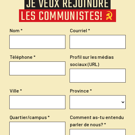
JE VEUX REJOINDRE
LES COMMUNISTES!
Nom
Courriel
Téléphone
Profil sur les médias
sociaux (URL)
Ville
Province
Quartier/campus
Comment as-tu entendu
parler de nous?