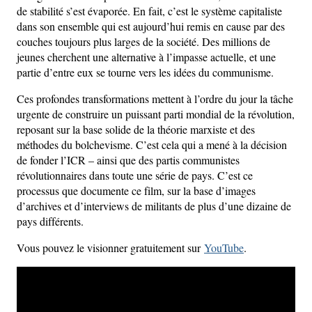
de stabilité s’est évaporée. En fait, c’est le système capitaliste
dans son ensemble qui est aujourd’hui remis en cause par des
couches toujours plus larges de la société. Des millions de
jeunes cherchent une alternative à l’impasse actuelle, et une
partie d’entre eux se tourne vers les idées du communisme.
Ces profondes transformations mettent à l’ordre du jour la tâche
urgente de construire un puissant parti mondial de la révolution,
reposant sur la base solide de la théorie marxiste et des
méthodes du bolchevisme. C’est cela qui a mené à la décision
de fonder l’ICR – ainsi que des partis communistes
révolutionnaires dans toute une série de pays. C’est ce
processus que documente ce film, sur la base d’images
d’archives et d’interviews de militants de plus d’une dizaine de
pays différents.
Vous pouvez le visionner gratuitement sur
YouTube
.