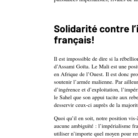
Solidarité contre l
français!
Il est impossible de dire si la rébelli
d’Assami Goïta. Le Mali est une posi
en Afrique de l’Ouest. Il est donc pr
soutenir l’armée malienne. Par ailleu
d’ingérence et d’exploitation, l’impér
le Sahel que son appui tacite aux reb
desservir ceux-ci auprès de la majori
Quoi qu’il en soit, notre position vis-
aucune ambiguïté : l’impérialisme fran
utiliser n’importe quel moyen pour res