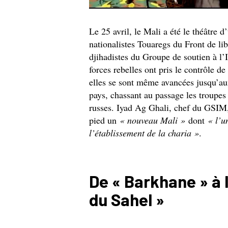
Le 25 avril, le Mali a été le théâtre d
nationalistes Touaregs du Front de li
djihadistes du Groupe de soutien à 
forces rebelles ont pris le contrôle d
elles se sont même avancées jusqu’aux
pays, chassant au passage les troupes
russes. Iyad Ag Ghali, chef du GSIM
pied un
« nouveau Mali »
dont
« l’u
l’établissement de la charia »
.
De « Barkhane » à l
du Sahel »