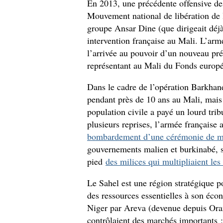
En 2013, une précédente offensive des
Mouvement national de libération de
groupe Ansar Dine (que dirigeait déjà
intervention française au Mali. L’armé
l’arrivée au pouvoir d’un nouveau pr
représentant au Mali du Fonds europ
Dans le cadre de l’opération Barkhane
pendant près de 10 ans au Mali, mais
population civile a payé un lourd trib
plusieurs reprises, l’armée français
bombardement d’une cérémonie de m
gouvernements malien et burkinabé, s
pied
des milices qui multipliaient le
Le Sahel est une région stratégique po
des ressources essentielles à son éc
Niger par Areva (devenue depuis Oran
contrôlaient des marchés importants :