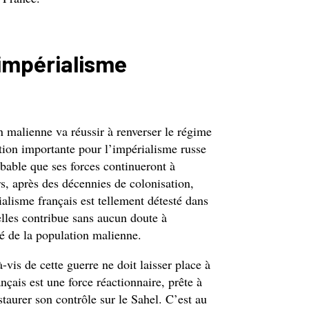
’impérialisme
on malienne va réussir à renverser le régime
tion importante pour l’impérialisme russe
obable que ses forces continueront à
rs, après des décennies de colonisation,
ialisme français est tellement détesté dans
elles contribue sans aucun doute à
té de la population malienne.
à-vis de cette guerre ne doit laisser place à
çais est une force réactionnaire, prête à
taurer son contrôle sur le Sahel. C’est au