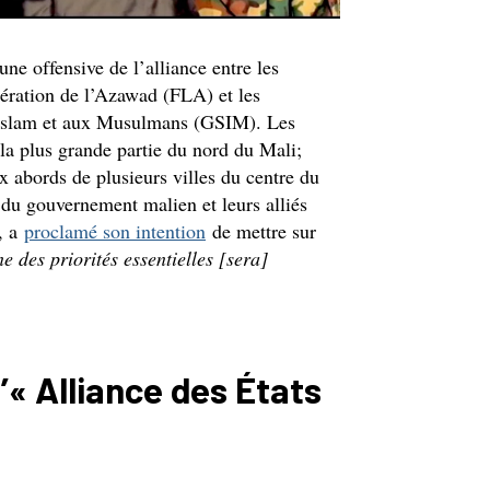
’une offensive de l’alliance entre les
bération de l’Azawad (FLA) et les
l’Islam et aux Musulmans (GSIM). Les
e la plus grande partie du nord du Mali;
 abords de plusieurs villes du centre du
 du gouvernement malien et leurs alliés
, a
proclamé son intention
de mettre sur
ne des priorités essentielles [sera]
’« Alliance des États