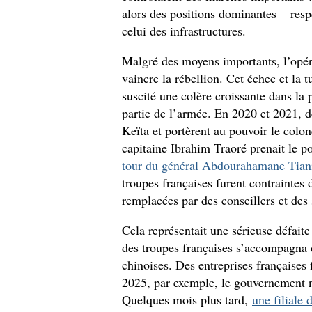
alors des positions dominantes – resp
celui des infrastructures.
Malgré des moyens importants, l’opér
vaincre la rébellion. Cet échec et la t
suscité une colère croissante dans l
partie de l’armée. En 2020 et 2021, d
Keïta et portèrent au pouvoir le colo
capitaine Ibrahim Traoré prenait le 
tour du général Abdourahamane Tiani
troupes françaises furent contraintes d
remplacées par des conseillers et des 
Cela représentait une sérieuse défaite
des troupes françaises s’accompagna d
chinoises. Des entreprises françaises
2025, par exemple, le gouvernement 
Quelques mois plus tard,
une filiale 