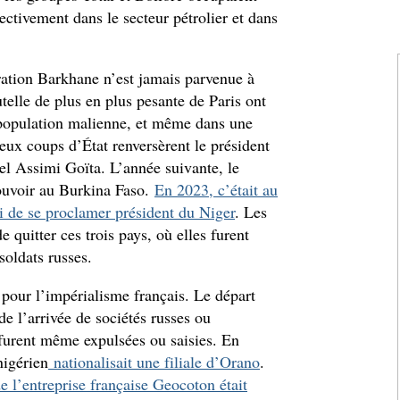
ectivement dans le secteur pétrolier et dans
ation Barkhane n’est jamais parvenue à
utelle de plus en plus pesante de Paris ont
a population malienne, et même dans une
eux coups d’État renversèrent le président
nel Assimi Goïta. L’année suivante, le
pouvoir au Burkina Faso.
En 2023, c’était au
 de se proclamer président du Niger
. Les
e quitter ces trois pays, où elles furent
soldats russes.
 pour l’impérialisme français. Le départ
e l’arrivée de sociétés russes ou
 furent même expulsées ou saisies. En
nigérien
nationalisait une filiale d’Orano
.
de l’entreprise française Geocoton était