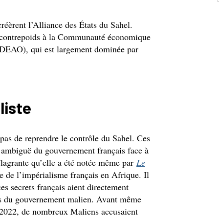
réèrent l’Alliance des États du Sahel.
de contrepoids à la Communauté économique
CEDEAO), qui est largement dominée par
liste
pas de reprendre le contrôle du Sahel. Ces
qu’ambiguë du gouvernement français face à
 flagrante qu’elle a été notée même par
Le
e de l’impérialisme français en Afrique. Il
ces secrets français aient directement
ires du gouvernement malien. Avant même
n 2022, de nombreux Maliens accusaient