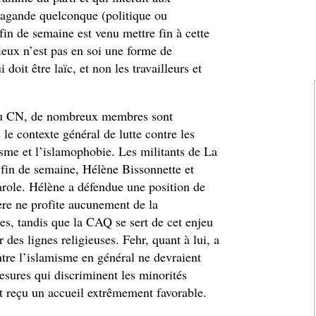
opagande quelconque (politique ou
 fin de semaine est venu mettre fin à cette
gieux n’est pas en soi une forme de
doit être laïc, et non les travailleurs et
 au CN, de nombreux membres sont
 le contexte général de lutte contre les
isme et l’islamophobie. Les militants de La
a fin de semaine, Hélène Bissonnette et
arole. Hélène a défendue une position de
ière ne profite aucunement de la
ses, tandis que la CAQ se sert de cet enjeu
des lignes religieuses. Fehr, quant à lui, a
ntre l’islamisme en général ne devraient
sures qui discriminent les minorités
nt reçu un accueil extrêmement favorable.