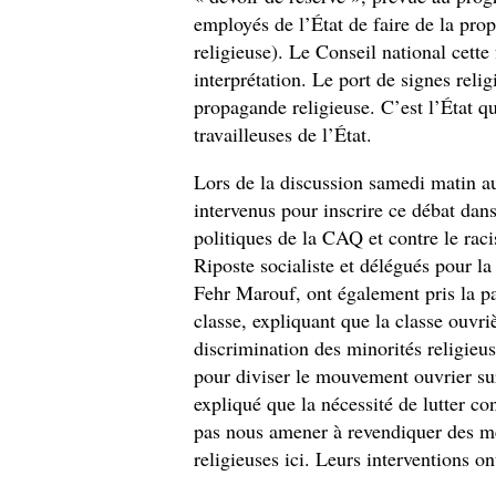
employés de l’État de faire de la pr
religieuse). Le Conseil national cette
interprétation. Le port de signes reli
propagande religieuse. C’est l’État qui 
travailleuses de l’État.
Lors de la discussion samedi matin
intervenus pour inscrire ce débat dans
politiques de la CAQ et contre le rac
Riposte socialiste et délégués pour l
Fehr Marouf, ont également pris la p
classe, expliquant que la classe ouvr
discrimination des minorités religieu
pour diviser le mouvement ouvrier sur 
expliqué que la nécessité de lutter co
pas nous amener à revendiquer des me
religieuses ici. Leurs interventions o