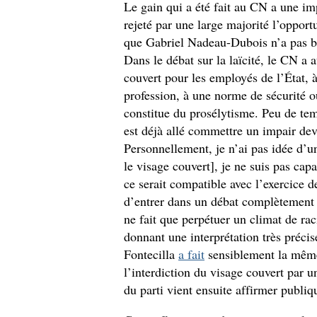
Le gain qui a été fait au CN a une im
rejeté par une large majorité l’opport
que Gabriel Nadeau-Dubois n’a pas b
Dans le débat sur la laïcité, le CN a a
couvert pour les employés de l’État, à
profession, à une norme de sécurité o
constitue du prosélytisme. Peu de tem
est déjà allé commettre un impair de
Personnellement, je n’ai pas idée d’un
le visage couvert], je ne suis pas ca
ce serait compatible avec l’exercice d
d’entrer dans un débat complètement a
ne fait que perpétuer un climat de rac
donnant une interprétation très précis
Fontecilla
a fait
sensiblement la même 
l’interdiction du visage couvert par u
du parti vient ensuite affirmer publiq