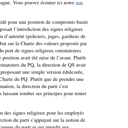
mpagne. Vous pouvez écouter ici notre
une
aidé pour une position de compromis basée
posait l’interdiction des signes religieux
n d’autorité (policiers, juges, gardiens de
ébat sur la Charte des valeurs proposée par
du port de signes religieux ostentatoires
 position avait été mise de l’avant. Plutôt
minatoires du PQ, la direction de QS avait
n proposant une simple version édulcorée,
a Charte du PQ. Plutôt que de prendre une
nation, la direction du parti s’est
laissant tomber ses principes pour tenter
ion des signes religieux pour les employés
rection du parti s’appuyait sur la notion de
ramme du parti et qui interdit aux