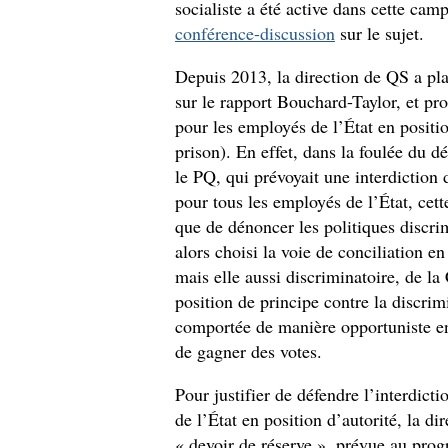
socialiste a été active dans cette ca
conférence-discussion
sur le sujet.
Depuis 2013, la direction de QS a pl
sur le rapport Bouchard-Taylor, et pro
pour les employés de l’État en positio
prison). En effet, dans la foulée du d
le PQ, qui prévoyait une interdiction 
pour tous les employés de l’État, cette
que de dénoncer les politiques discri
alors choisi la voie de conciliation e
mais elle aussi discriminatoire, de l
position de principe contre la discrimi
comportée de manière opportuniste en 
de gagner des votes.
Pour justifier de défendre l’interdict
de l’État en position d’autorité, la di
« devoir de réserve », prévue au prog