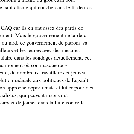
e capitalisme qui couche dans le lit de nos
 CAQ car ils en ont assez des partis de
gement. Mais le gouvernement ne tardera
t ou tard, ce gouvernement de patrons va
ailleurs et les jeunes avec des mesures
pulaire dans les sondages actuellement, cet
r au moment où son masque de «
te, de nombreux travailleurs et jeunes
lution radicale aux politiques de Legault.
on approche opportuniste et lutter pour des
ialistes, qui peuvent inspirer et
eurs et de jeunes dans la lutte contre la