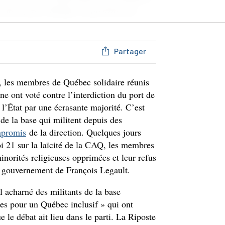
s mois pour changer la position de
Partager
 les membres de Québec solidaire réunis
ne ont voté contre l’interdiction du port de
 l’État par une écrasante majorité. C’est
e la base qui militent depuis des
mpromis
de la direction. Quelques jours
oi 21 sur la laïcité de la CAQ, les membres
norités religieuses opprimées et leur refus
du gouvernement de François Legault.
il acharné des militants de la base
es pour un Québec inclusif » qui ont
 le débat ait lieu dans le parti. La Riposte