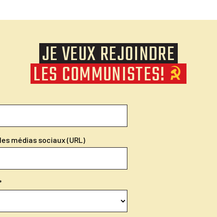
JE VEUX REJOINDRE
LES COMMUNISTES!
r les médias sociaux (URL)