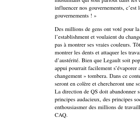
influencer nos gouvernements, c’est l
gouvernements ! »
Des millions de gens ont voté pour la
l’establishment et voulaient du chan
pas à montrer ses vraies couleurs. Tô
montrer les dents et attaquer les trav
d’austérité. Bien que Legault soit po
appui pourrait facilement s’évapore
changement » tombera. Dans ce contex
seront en colère et chercheront une so
La direction de QS doit abandonner s
principes audacieux, des principes soc
enthousiasmer des millions de travaill
CAQ.