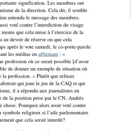
portante signification. Les membres ont
unisme de la direction. Cela dit, il semble
ien entendu le message des membres.
ussi voté contre l’interdiction du visage
 moins que cela nuise à l’exercice de la
u au devoir de réserve ou que cela
ps après le vote samedi, le co-porte-parole
vant les médias en
affirmant
: «
e profession où ce serait possible [d’avoir
pable de donner un exemple de situation où
e la profession. » Plutôt que refuser
bstrait qui joue le jeu de la CAQ et qui
isme, il a répondu aux journalistes en
e de la position prise par le CN. Andrès
chose. Pourquoi alors avoir voté contre
n symbole religieux si l’aile parlementaire
uement que cela serait interdit?