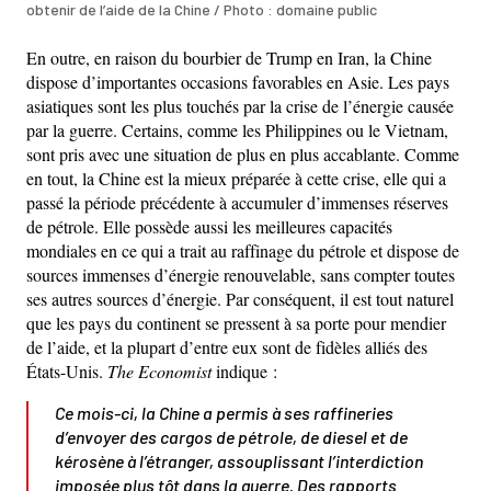
obtenir de l’aide de la Chine / Photo : domaine public
En outre, en raison du bourbier de Trump en Iran, la Chine
dispose d’importantes occasions favorables en Asie. Les pays
asiatiques sont les plus touchés par la crise de l’énergie causée
par la guerre. Certains, comme les Philippines ou le Vietnam,
sont pris avec une situation de plus en plus accablante. Comme
en tout, la Chine est la mieux préparée à cette crise, elle qui a
passé la période précédente à accumuler d’immenses réserves
de pétrole. Elle possède aussi les meilleures capacités
mondiales en ce qui a trait au raffinage du pétrole et dispose de
sources immenses d’énergie renouvelable, sans compter toutes
ses autres sources d’énergie. Par conséquent, il est tout naturel
que les pays du continent se pressent à sa porte pour mendier
de l’aide, et la plupart d’entre eux sont de fidèles alliés des
États-Unis.
The Economist
indique :
Ce mois-ci, la Chine a permis à ses raffineries
d’envoyer des cargos de pétrole, de diesel et de
kérosène à l’étranger, assouplissant l’interdiction
imposée plus tôt dans la guerre. Des rapports