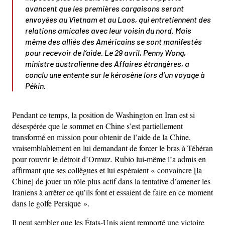
avancent que les premières cargaisons seront
envoyées au Vietnam et au Laos, qui entretiennent des
relations amicales avec leur voisin du nord. Mais
même des alliés des Américains se sont manifestés
pour recevoir de l’aide. Le 29 avril, Penny Wong,
ministre australienne des Affaires étrangères, a
conclu une entente sur le kérosène lors d’un voyage à
Pékin.
Pendant ce temps, la position de Washington en Iran est si
désespérée que le sommet en Chine s’est partiellement
transformé en mission pour obtenir de l’aide de la Chine,
vraisemblablement en lui demandant de forcer le bras à Téhéran
pour rouvrir le détroit d’Ormuz. Rubio lui-même l’a admis en
affirmant que ses collègues et lui espéraient « convaincre [la
Chine] de jouer un rôle plus actif dans la tentative d’amener les
Iraniens à arrêter ce qu’ils font et essaient de faire en ce moment
dans le golfe Persique ».
Il peut sembler que les États-Unis aient remporté une victoire