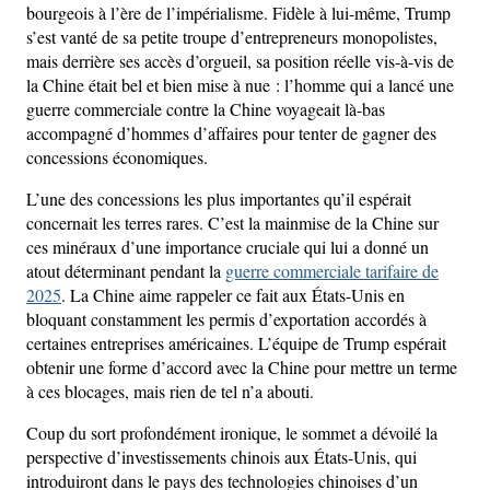
bourgeois à l’ère de l’impérialisme. Fidèle à lui-même, Trump
s’est vanté de sa petite troupe d’entrepreneurs monopolistes,
mais derrière ses accès d’orgueil, sa position réelle vis-à-vis de
la Chine était bel et bien mise à nue : l’homme qui a lancé une
guerre commerciale contre la Chine voyageait là-bas
accompagné d’hommes d’affaires pour tenter de gagner des
concessions économiques.
L’une des concessions les plus importantes qu’il espérait
concernait les terres rares. C’est la mainmise de la Chine sur
ces minéraux d’une importance cruciale qui lui a donné un
atout déterminant pendant la
guerre commerciale tarifaire de
2025
. La Chine aime rappeler ce fait aux États-Unis en
bloquant constamment les permis d’exportation accordés à
certaines entreprises américaines. L’équipe de Trump espérait
obtenir une forme d’accord avec la Chine pour mettre un terme
à ces blocages, mais rien de tel n’a abouti.
Coup du sort profondément ironique, le sommet a dévoilé la
perspective d’investissements chinois aux États-Unis, qui
introduiront dans le pays des technologies chinoises d’un