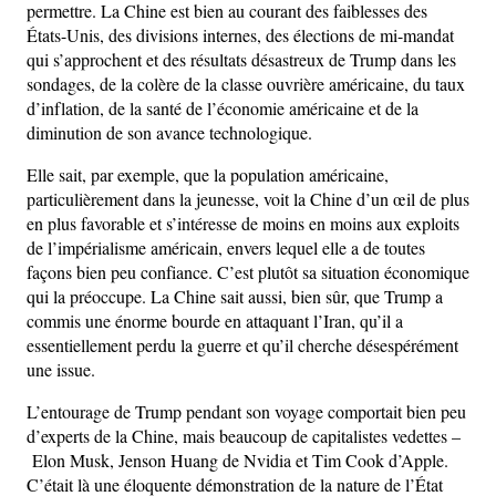
permettre. La Chine est bien au courant des faiblesses des
États-Unis, des divisions internes, des élections de mi-mandat
qui s’approchent et des résultats désastreux de Trump dans les
sondages, de la colère de la classe ouvrière américaine, du taux
d’inflation, de la santé de l’économie américaine et de la
diminution de son avance technologique.
Elle sait, par exemple, que la population américaine,
particulièrement dans la jeunesse, voit la Chine d’un œil de plus
en plus favorable et s’intéresse de moins en moins aux exploits
de l’impérialisme américain, envers lequel elle a de toutes
façons bien peu confiance. C’est plutôt sa situation économique
qui la préoccupe. La Chine sait aussi, bien sûr, que Trump a
commis une énorme bourde en attaquant l’Iran, qu’il a
essentiellement perdu la guerre et qu’il cherche désespérément
une issue.
L’entourage de Trump pendant son voyage comportait bien peu
d’experts de la Chine, mais beaucoup de capitalistes vedettes –
Elon Musk, Jenson Huang de Nvidia et Tim Cook d’Apple.
C’était là une éloquente démonstration de la nature de l’État