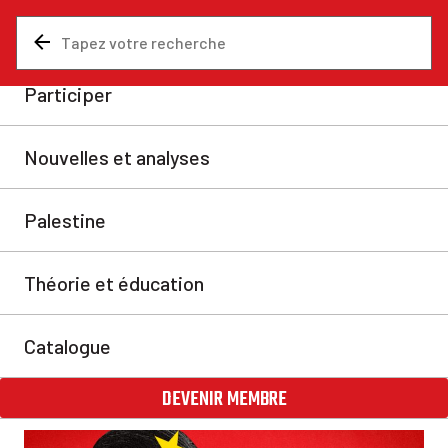
Nouvelles et analyses
Asie
Sommet à Pékin : la Chine
donne le ton
Il y a neuf ans, lors de la précédente visite officielle de
Trump en Chine, Pékin s’était évertuée à le convaincre
que le pays représentait une puissance d’une
importance similaire à celle des États-Unis. Cette fois,
il n’y avait pas besoin de faire ou de dire quoi que ce
soit pour que s’impose ce constat.
Daniel Morley
mer. 27 mai 2026
Partager