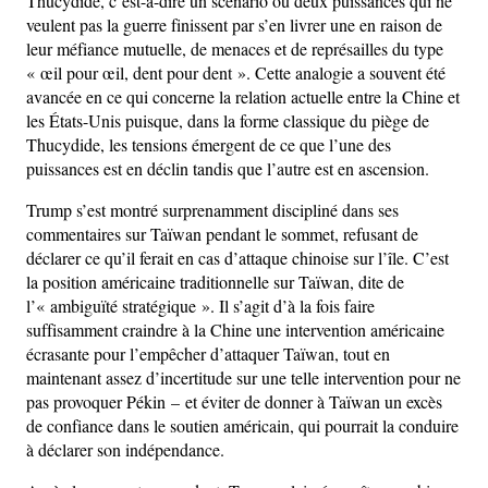
Thucydide, c’est-à-dire un scénario où deux puissances qui ne
veulent pas la guerre finissent par s’en livrer une en raison de
leur méfiance mutuelle, de menaces et de représailles du type
« œil pour œil, dent pour dent ». Cette analogie a souvent été
avancée en ce qui concerne la relation actuelle entre la Chine et
les États-Unis puisque, dans la forme classique du piège de
Thucydide, les tensions émergent de ce que l’une des
puissances est en déclin tandis que l’autre est en ascension.
Trump s’est montré surprenamment discipliné dans ses
commentaires sur Taïwan pendant le sommet, refusant de
déclarer ce qu’il ferait en cas d’attaque chinoise sur l’île. C’est
la position américaine traditionnelle sur Taïwan, dite de
l’« ambiguïté stratégique ». Il s’agit d’à la fois faire
suffisamment craindre à la Chine une intervention américaine
écrasante pour l’empêcher d’attaquer Taïwan, tout en
maintenant assez d’incertitude sur une telle intervention pour ne
pas provoquer Pékin – et éviter de donner à Taïwan un excès
de confiance dans le soutien américain, qui pourrait la conduire
à déclarer son indépendance.