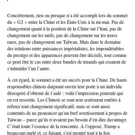
Concrètement, rien ou presque n’a été accompli lors du sommet
du « G2 » entre la Chine et les États-Unis à la mi-mai. Pas de
changement quant à la position de la Chine sur l’Iran, pas de
changement sur les tarifs, pas de changement sur les terres
rares, pas de changement sur Taïwan. Mais dans le domaine
des relations entre puissances impérialistes, les impondérables
du prestige et des apparences peuvent être décisifs, tout comme
ce peut être le cas entre deux bandes de truands qui essaient de
s’intimider l’un l’autre.
À cet égard, le sommet a été un succès pour la Chine. De hauts
responsables chinois daignant ouvrir leur porte à un individu
désespéré d’obtenir de l’aide : voilà l’impression générale qui
en est ressortie. Les Chinois se sont non seulement entêtés à
refuser tout changement significatif, mais se sont aussi
contentés de ne prononcer qu’un bref avertissement à propos de
Taïwan – parce qu’ils n’avaient pas besoin d’en dire davantage.
C’était toute l’essence de la rencontre. À l’opposé, Trump a
beaucoup parlé et, ce faisant, s’est montré tout à la fois