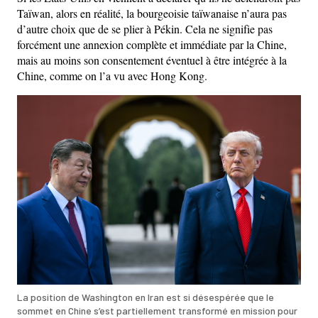
Taïwan, alors en réalité, la bourgeoisie taïwanaise n’aura pas
d’autre choix que de se plier à Pékin. Cela ne signifie pas
forcément une annexion complète et immédiate par la Chine,
mais au moins son consentement éventuel à être intégrée à la
Chine, comme on l’a vu avec Hong Kong.
La position de Washington en Iran est si désespérée que le
sommet en Chine s’est partiellement transformé en mission pour