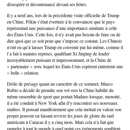
désespéré et décontenancé devant ses hôtes.
Il y a neuf ans, lors de la précédente visite officielle de Trump
en Chine, Pékin s’était évertuée à le convaincre que le pays
représentait une puissance d’une importance similaire à celle
des États-Unis. Cette fois, il n’y avait pas besoin de faire ou de
dire quoi que ce soit pour que s’impose ce constat. Les Chinois
n’ont eu qu’à laisser Trump en convenir par lui-même, comme il
l’a fait à maintes reprises, qualifiant Xi Jinping de leader
incroyablement puissant et impressionnant, et la Chine de
« partenaire » avec lequel les États-Unis espèrent entretenir une
« belle » relation.
Drôle de présage quant au caractère de ce sommet, Marco
Rubio a décidé de prendre son vol vers la Chine habillé du
même ensemble de sport que portait Maduro lorsque, menotté,
il a été conduit à New York afin d’y rencontrer ses nouveaux
maîtres. Il pensait manifestement que cela mettait en valeur son
propre pouvoir en faisant revivre les jours de gloire du raid
américain à Caracas il y a cinq mois. Mais cela n’a fait que
rappeler à tout le monde à quel point ces événements semblent