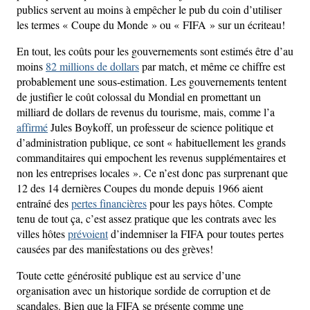
publics servent au moins à empêcher le pub du coin d’utiliser
les termes « Coupe du Monde » ou « FIFA » sur un écriteau!
En tout, les coûts pour les gouvernements sont estimés être d’au
moins
82 millions de dollars
par match, et même ce chiffre est
probablement une sous-estimation. Les gouvernements tentent
de justifier le coût colossal du Mondial en promettant un
milliard de dollars de revenus du tourisme, mais, comme l’a
affirmé
Jules Boykoff, un professeur de science politique et
d’administration publique, ce sont « habituellement les grands
commanditaires qui empochent les revenus supplémentaires et
non les entreprises locales ». Ce n’est donc pas surprenant que
12 des 14 dernières Coupes du monde depuis 1966 aient
entraîné des
pertes financières
pour les pays hôtes. Compte
tenu de tout ça, c’est assez pratique que les contrats avec les
villes hôtes
prévoient
d’indemniser la FIFA pour toutes pertes
causées par des manifestations ou des grèves!
Toute cette générosité publique est au service d’une
organisation avec un historique sordide de corruption et de
scandales. Bien que la FIFA se présente comme une