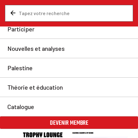
Nouvelles et analyses
Art et culture
Coupe du monde : Le
capitalisme gâche le sport
Au lieu d’être une célébration du jeu, la Coupe du
monde est devenue une fête pour les riches.
Oliver Lue
jeu. 11 juin 2026
Partager