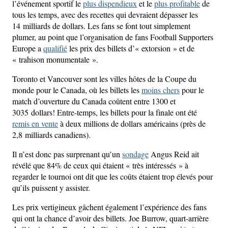
l’événement sportif le
plus dispendieux
et le
plus profitable
de
tous les temps, avec des recettes qui devraient dépasser les
14 milliards de dollars. Les fans se font tout simplement
plumer, au point que l’organisation de fans Football Supporters
Europe a
qualifié
les prix des billets d’« extorsion » et de
« trahison monumentale ».
Toronto et Vancouver sont les villes hôtes de la Coupe du
monde pour le Canada, où les billets les
moins chers
pour le
match d’ouverture du Canada coûtent entre 1300 et
3035 dollars! Entre-temps, les billets pour la finale ont été
remis en vente
à deux millions de dollars américains (près de
2,8 milliards canadiens).
Il n’est donc pas surprenant qu’un
sondage
Angus Reid ait
révélé que 84% de ceux qui étaient « très intéressés » à
regarder le tournoi ont dit que les coûts étaient trop élevés pour
qu’ils puissent y assister.
Les prix vertigineux gâchent également l’expérience des fans
qui ont la chance d’avoir des billets. Joe Burrow, quart-arrière