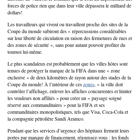
forces de police rien que dans leur ville dépassera le milliard de
dollars!
Les travailleurs qui vivent ou travaillent proche des sites de la
Coupe du monde subiront des « répercussions considérables
sur leur liberté de circulation en raison des fermetures de rues et
des zones de sécurité », sans pour autant pouvoir profiter du
tournoi lui-même.
Le plus scandaleux est probablement que les villes hôtes sont
tenues de protéger la marque de la FIFA dans une « zone
exclusive » de deux kilomètres de rayon autour des stades de la
Coupe du monde! À l’intérieur de ces
zones
, « la ville doit
contrôler l’affichage, enlever les affiches concurrentes et limiter
les vendeurs non affiliés » pour créer un « paysage soigné
réservé aux commanditaires » pour la FIFA et ses
commanditaires monopolistiques, tels que Visa, Coca-Cola et
la compagnie pétrolière Saudi Aramco.
Pendant que les services d’urgence des hôpitaux ferment leurs
portes par manque de financement, réjouissez-vous : les fonds