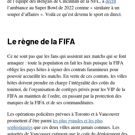
de l’équipe des Bengals de Cincinnati de la NFL, a
décrit
l’ambiance au Super Bowl de 2022 comme « similaire à un
souper d’affaires ». Voilà ce qu’est devenu le sport en direct.
Le règne de la FIFA
Ce ne sont pas que les fans qui assistent aux matchs qui se font
arnaquer : toute la population en fait les frais puisque la FIFA
oblige les pays hôtes à signer des contrats faramineux pour
pouvoir accueillir les matchs. En vertu de ces contrats, les villes
hôtes doivent prendre en charge l’intégralité des coûts du
tournoi, de l’organisation de cortèges privés pour les VIP de la
FIFA au maintien de l’ordre, en passant par la protection des
marques de la FIFA et de ses commanditaires.
Les opérations policières prévues à Toronto et à Vancouver
promettent d’être parmi
les plus grandes et les plus
sophistiquées
que ces deux villes aient jamais connues. Les
autorités de Vancouver estiment que le coût du déploiement des