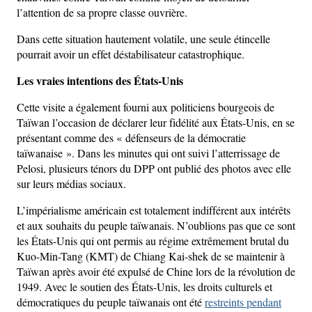
l’attention de sa propre classe ouvrière.
Dans cette situation hautement volatile, une seule étincelle
pourrait avoir un effet déstabilisateur catastrophique.
Les vraies intentions des États-Unis
Cette visite a également fourni aux politiciens bourgeois de
Taïwan l’occasion de déclarer leur fidélité aux États-Unis, en se
présentant comme des « défenseurs de la démocratie
taïwanaise ». Dans les minutes qui ont suivi l’atterrissage de
Pelosi, plusieurs ténors du DPP ont publié des photos avec elle
sur leurs médias sociaux.
L’impérialisme américain est totalement indifférent aux intérêts
et aux souhaits du peuple taïwanais. N’oublions pas que ce sont
les États-Unis qui ont permis au régime extrêmement brutal du
Kuo-Min-Tang (KMT) de Chiang Kai-shek de se maintenir à
Taïwan après avoir été expulsé de Chine lors de la révolution de
1949. Avec le soutien des États-Unis, les droits culturels et
démocratiques du peuple taïwanais ont été
restreints pendant