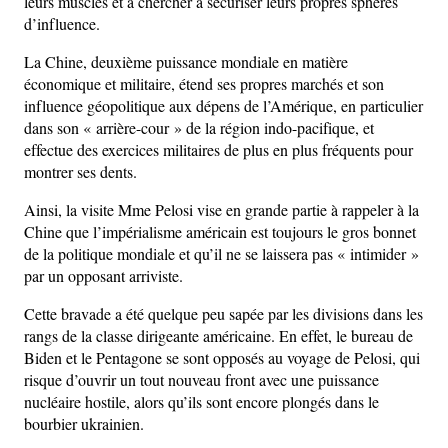
leurs muscles et à chercher à sécuriser leurs propres sphères
d’influence.
La Chine, deuxième puissance mondiale en matière
économique et militaire, étend ses propres marchés et son
influence géopolitique aux dépens de l’Amérique, en particulier
dans son « arrière-cour » de la région indo-pacifique, et
effectue des exercices militaires de plus en plus fréquents pour
montrer ses dents.
Ainsi, la visite Mme Pelosi vise en grande partie à rappeler à la
Chine que l’impérialisme américain est toujours le gros bonnet
de la politique mondiale et qu’il ne se laissera pas « intimider »
par un opposant arriviste.
Cette bravade a été quelque peu sapée par les divisions dans les
rangs de la classe dirigeante américaine. En effet, le bureau de
Biden et le Pentagone se sont opposés au voyage de Pelosi, qui
risque d’ouvrir un tout nouveau front avec une puissance
nucléaire hostile, alors qu’ils sont encore plongés dans le
bourbier ukrainien.