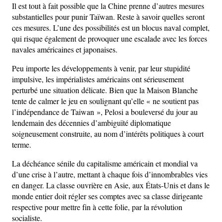
Il est tout à fait possible que la Chine prenne d’autres mesures
substantielles pour punir Taïwan. Reste à savoir quelles seront
ces mesures. L’une des possibilités est un blocus naval complet,
qui risque également de provoquer une escalade avec les forces
navales américaines et japonaises.
Peu importe les développements à venir, par leur stupidité
impulsive, les impérialistes américains ont sérieusement
perturbé une situation délicate. Bien que la Maison Blanche
tente de calmer le jeu en soulignant qu’elle « ne soutient pas
l’indépendance de Taiwan », Pelosi a bouleversé du jour au
lendemain des décennies d’ambiguïté diplomatique
soigneusement construite, au nom d’intérêts politiques à court
terme.
La déchéance sénile du capitalisme américain et mondial va
d’une crise à l’autre, mettant à chaque fois d’innombrables vies
en danger. La classe ouvrière en Asie, aux États-Unis et dans le
monde entier doit régler ses comptes avec sa classe dirigeante
respective pour mettre fin à cette folie, par la révolution
socialiste.