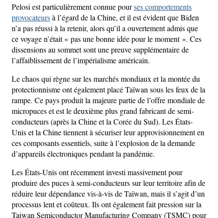
Pelosi est particulièrement connue pour
ses comportements
provocateurs
à l’égard de la Chine, et il est évident que Biden
n’a pas réussi à la retenir, alors qu’il a ouvertement admis que
ce voyage n’était « pas une bonne idée pour le moment ». Ces
dissensions au sommet sont une preuve supplémentaire de
l’affaiblissement de l’impérialisme américain.
Le chaos qui règne sur les marchés mondiaux et la montée du
protectionnisme ont également placé Taïwan sous les feux de la
rampe. Ce pays produit la majeure partie de l’offre mondiale de
micropuces et est le deuxième plus grand fabricant de semi-
conducteurs (après la Chine et la Corée du Sud). Les États-
Unis et la Chine tiennent à sécuriser leur approvisionnement en
ces composants essentiels, suite à l’explosion de la demande
d’appareils électroniques pendant la pandémie.
Les États-Unis ont récemment investi massivement pour
produire des puces à semi-conducteurs sur leur territoire afin de
réduire leur dépendance vis-à-vis de Taïwan, mais il s’agit d’un
processus lent et coûteux. Ils ont également fait pression sur la
Taiwan Semiconductor Manufacturing Company (TSMC) pour