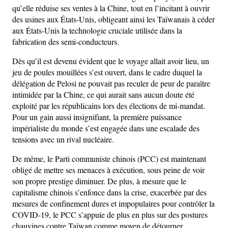
qu’elle réduise ses ventes à la Chine, tout en l’incitant à ouvrir
des usines aux États-Unis, obligeant ainsi les Taïwanais à céder
aux États-Unis la technologie cruciale utilisée dans la
fabrication des semi-conducteurs.
Dès qu’il est devenu évident que le voyage allait avoir lieu, un
jeu de poules mouillées s’est ouvert, dans le cadre duquel la
délégation de Pelosi ne pouvait pas reculer de peur de paraître
intimidée par la Chine, ce qui aurait sans aucun doute été
exploité par les républicains lors des élections de mi-mandat.
Pour un gain aussi insignifiant, la première puissance
impérialiste du monde s’est engagée dans une escalade des
tensions avec un rival nucléaire.
De même, le Parti communiste chinois (PCC) est maintenant
obligé de mettre ses menaces à exécution, sous peine de voir
son propre prestige diminuer. De plus, à mesure que le
capitalisme chinois s’enfonce dans la crise, exacerbée par des
mesures de confinement dures et impopulaires pour contrôler la
COVID-19, le PCC s’appuie de plus en plus sur des postures
chauvines contre Taïwan comme moyen de détourner