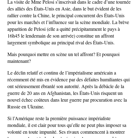
La visite de Mme Pelosi s’inscrivait dans le cadre d’une tournée
des alliés des États-Unis en Asie, dans le but évident de les
rallier contre la Chine, le principal concurrent des États-Unis
pour les marchés et l’influence sur la scène mondiale. La brève
apparition de Pelosi (elle a quitté précipitamment le pays à
16h45 le lendemain de son arrivée) constitue un affront
largement symbolique au principal rival des États-Unis.
Mais pourquoi mettre en scène un tel affront? Et pourquoi
maintenant?
Le déclin relatif et continu de l’impérialisme américain a
récemment été mis en évidence par des défaites humiliantes qui
ont sérieusement ébranlé son autorité. Après la débâcle de la
guerre de 20 ans en Afghanistan, les États-Unis risquent un
nouvel échec coûteux dans leur guerre par procuration avec la
Russie en Ukraine.
Si l’Amérique reste la première puissance impérialiste
mondiale, il est clair pour tous qu’elle ne peut plus imposer sa
volonté en toute impunité. Ses rivaux commencent à montrer