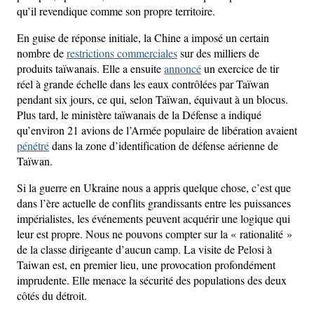
qu’il revendique comme son propre territoire.
En guise de réponse initiale, la Chine a imposé un certain
nombre de
restrictions commerciales
sur des milliers de
produits taïwanais. Elle a ensuite
annoncé
un exercice de tir
réel à grande échelle dans les eaux contrôlées par Taïwan
pendant six jours, ce qui, selon Taïwan, équivaut à un blocus.
Plus tard, le ministère taïwanais de la Défense a indiqué
qu’environ 21 avions de l’Armée populaire de libération avaient
pénétré
dans la zone d’identification de défense aérienne de
Taïwan.
Si la guerre en Ukraine nous a appris quelque chose, c’est que
dans l’ère actuelle de conflits grandissants entre les puissances
impérialistes, les événements peuvent acquérir une logique qui
leur est propre. Nous ne pouvons compter sur la « rationalité »
de la classe dirigeante d’aucun camp. La visite de Pelosi à
Taiwan est, en premier lieu, une provocation profondément
imprudente. Elle menace la sécurité des populations des deux
côtés du détroit.