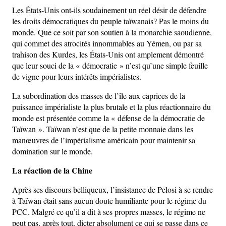
Les États-Unis ont-ils soudainement un réel désir de défendre
les droits démocratiques du peuple taïwanais? Pas le moins du
monde. Que ce soit par son soutien à la monarchie saoudienne,
qui commet des atrocités innommables au Yémen, ou par sa
trahison des Kurdes, les États-Unis ont amplement démontré
que leur souci de la « démocratie » n’est qu’une simple feuille
de vigne pour leurs intérêts impérialistes.
La subordination des masses de l’île aux caprices de la
puissance impérialiste la plus brutale et la plus réactionnaire du
monde est présentée comme la « défense de la démocratie de
Taïwan ». Taïwan n’est que de la petite monnaie dans les
manœuvres de l’impérialisme américain pour maintenir sa
domination sur le monde.
La réaction de la Chine
Après ses discours belliqueux, l’insistance de Pelosi à se rendre
à Taïwan était sans aucun doute humiliante pour le régime du
PCC. Malgré ce qu’il a dit à ses propres masses, le régime ne
peut pas, après tout, dicter absolument ce qui se passe dans ce