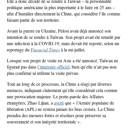
Elle a donc décidé de se rendre à Taïwan – la personnalité
politique américaine la plus importante à le faire en 25 ans –
afin d’humilier directement la Chine, qui considère l’île comme
faisant partie de son territoire.
Avant la guerre en Ukraine, Pelosi avait déjà annoncé son
intention de se rendre à Taïwan. Son projet avait été retardé par
une infection à la COVID-19, mais devait été reporté, selon un
reportage du
Financial Times
à la mi-juillet.
Lorsque son projet de visite en Asie a été annoncé, Taïwan ne
figurait pas dans
l’itinéraire officiel
, bien qu’elle n’ait pas non
plus confirmé ni infirmé la visite prévue.
Tout au long de ce processus, la Chine a réagi par diverses
menaces, indiquant clairement qu’elle considérait cela comme
une provocation majeure. Le porte-parole des Affaires
étrangères, Zhao Lijian, a
averti
que « l’Armée populaire de
libération (APL) ne restera jamais les bras croisés. La Chine
prendra des mesures fortes et résolues pour préserver sa
souveraineté et son intégrité territoriale ».