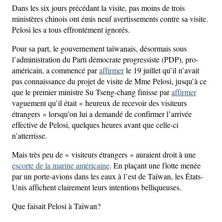
Dans les six jours précédant la visite, pas moins de trois
ministères chinois ont émis neuf avertissements contre sa visite.
Pelosi les a tous effrontément ignorés.
Pour sa part, le gouvernement taïwanais, désormais sous
l’administration du Parti démocrate progressiste (PDP), pro-
américain, a commencé par
affirmer
le 19 juillet qu’il n’avait
pas connaissance du projet de visite de Mme Pelosi, jusqu’à ce
que le premier ministre Su Tseng-chang finisse par
affirmer
vaguement qu’il était « heureux de recevoir des visiteurs
étrangers » lorsqu’on lui a demandé de confirmer l’arrivée
effective de Pelosi, quelques heures avant que celle-ci
n’atterrisse.
Mais très peu de « visiteurs étrangers » auraient droit à une
escorte de la marine américaine
. En plaçant une flotte menée
par un porte-avions dans les eaux à l’est de Taïwan, les États-
Unis affichent clairement leurs intentions belliqueuses.
Que faisait Pelosi à Taïwan?