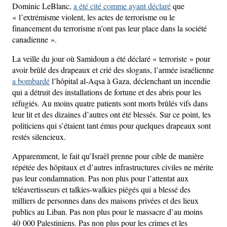
Dominic LeBlanc,
a été cité comme ayant déclaré
que
« l’extrémisme violent, les actes de terrorisme ou le
financement du terrorisme n’ont pas leur place dans la société
canadienne ».
La veille du jour où Samidoun a été déclaré « terroriste » pour
avoir brûlé des drapeaux et crié des slogans, l’armée israélienne
a bombardé
l’hôpital al-Aqsa à Gaza, déclenchant un incendie
qui a détruit des installations de fortune et des abris pour les
réfugiés. Au moins quatre patients sont morts brûlés vifs dans
leur lit et des dizaines d’autres ont été blessés. Sur ce point, les
politiciens qui s’étaient tant émus pour quelques drapeaux sont
restés silencieux.
Apparemment, le fait qu’Israël prenne pour cible de manière
répétée des hôpitaux et d’autres infrastructures civiles ne mérite
pas leur condamnation. Pas non plus pour l’attentat aux
téléavertisseurs et talkies-walkies piégés qui a blessé des
milliers de personnes dans des maisons privées et des lieux
publics au Liban. Pas non plus pour le massacre d’au moins
40 000 Palestiniens. Pas non plus pour les crimes et les