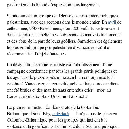
palestinien et la liberté d’expression plus largement.
Samidoun est un groupe de défense des prisonniers politiques
palestiniens, avec des sections dans le monde entier. En
avril
de
cette année, 9500 Palestiniens, dont 200 enfants, se trouvaient
dans les prisons israéliennes, subissant des mauvais traitements
et des abus de la part de leurs geôliers. Samidoun est également
le plus grand groupe pro-palestinien à Vancouver, où il a
récemment fait l’objet d’attaques.
La désignation comme terroriste est l’aboutissement d’une
campagne coordonnée par tous les grands partis politiques et
les agences de presse après un rassemblement organisé le 5
octobre à Vancouver, au cours duquel des drapeaux canadiens
ont été brûlés et des manifestants entendus crier « mort au
Canada, mort aux États-Unis, mort à Israël ».
Le premier ministre néo-démocrate de la Colombie-
Britannique, David Eby,
a déclaré
: « Il n’y a pas de place en
Colombie-Britannique pour les groupes qui incitent à la
violence et la glorifient. » Le ministre de la Sécurité publique,