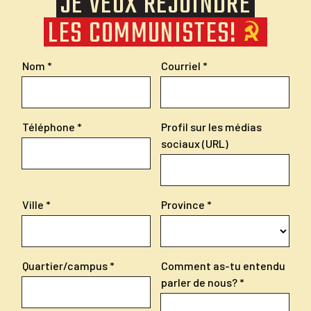
JE VEUX REJOINDRE
LES COMMUNISTES!
Nom
Courriel
Téléphone
Profil sur les médias
sociaux (URL)
Ville
Province
Quartier/campus
Comment as-tu entendu
parler de nous?