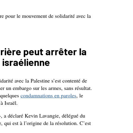
vre pour le mouvement de solidarité avec la
rière peut arrêter la
 israélienne
arité avec la Palestine s’est contenté de
 un embargo sur les armes, sans résultat.
t quelques
condamnations en paroles
, le
à Israël.
 », a déclaré Kevin Lavangie, délégué du
ui est à l’origine de la résolution. C’est