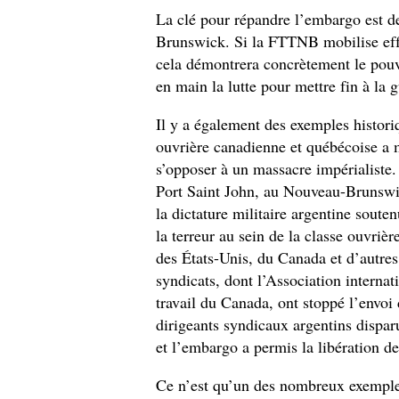
La clé pour répandre l’embargo est 
Brunswick. Si la FTTNB mobilise effic
cela démontrera concrètement le pouvo
en main la lutte pour mettre fin à la 
Il y a également des exemples historiq
ouvrière canadienne et québécoise a 
s’opposer à un massacre impérialiste.
Port Saint John, au Nouveau-Brunswic
la dictature militaire argentine souten
la terreur au sein de la classe ouvriè
des États-Unis, du Canada et d’autres
syndicats, dont l’Association interna
travail du Canada, ont stoppé l’envoi 
dirigeants syndicaux argentins dispar
et l’embargo a permis la libération de
Ce n’est qu’un des nombreux exemples