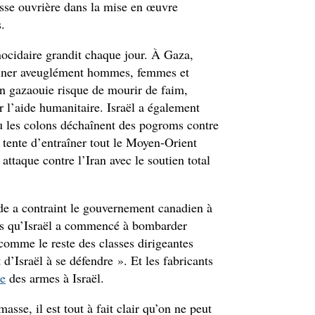
sse ouvrière dans la mise en œuvre
.
énocidaire grandit chaque jour. À Gaza,
ssiner aveuglément hommes, femmes et
on gazaouie risque de mourir de faim,
r l’aide humanitaire. Israël a également
où les colons déchaînent des pogroms contre
l tente d’entraîner tout le Moyen-Orient
attaque contre l’Iran avec le soutien total
de a contraint le gouvernement canadien à
ès qu’Israël a commencé à bombarder
ut comme le reste des classes dirigeantes
 d’Israël à se défendre ». Et les fabricants
e
des armes à Israël.
sse, il est tout à fait clair qu’on ne peut