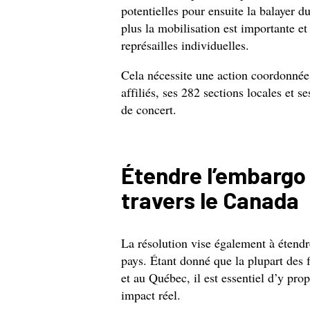
potentielles pour ensuite la balayer du
plus la mobilisation est importante et
représailles individuelles.
Cela nécessite une action coordonné
affiliés, ses 282 sections locales et se
de concert.
Étendre l’embargo 
travers le Canada
La résolution vise également à étend
pays. Étant donné que la plupart des 
et au Québec, il est essentiel d’y prop
impact réel.