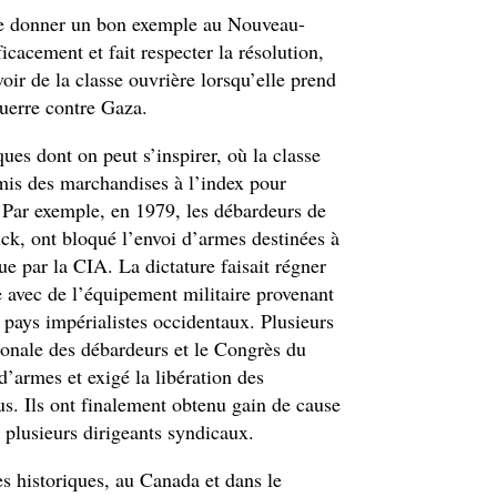
de donner un bon exemple au Nouveau-
acement et fait respecter la résolution,
ir de la classe ouvrière lorsqu’elle prend
guerre contre Gaza.
ues dont on peut s’inspirer, où la classe
mis des marchandises à l’index pour
 Par exemple, en 1979, les débardeurs de
k, ont bloqué l’envoi d’armes destinées à
ue par la CIA. La dictature faisait régner
re avec de l’équipement militaire provenant
 pays impérialistes occidentaux. Plusieurs
tionale des débardeurs et le Congrès du
d’armes et exigé la libération des
us. Ils ont finalement obtenu gain de cause
 plusieurs dirigeants syndicaux.
 historiques, au Canada et dans le