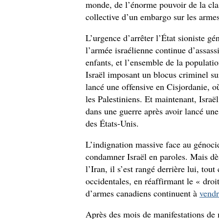
monde, de l’énorme pouvoir de la cla
collective d’un embargo sur les armes
L’urgence d’arrêter l’État sioniste g
l’armée israélienne continue d’assa
enfants, et l’ensemble de la populati
Israël imposant un blocus criminel su
lancé une offensive en Cisjordanie, 
les Palestiniens. Et maintenant, Israë
dans une guerre après avoir lancé une 
des États-Unis.
L’indignation massive face au génoci
condamner Israël en paroles. Mais d
l’Iran, il s’est rangé derrière lui, to
occidentales, en réaffirmant le « droit
d’armes canadiens continuent à
vendr
Après des mois de manifestations de ma