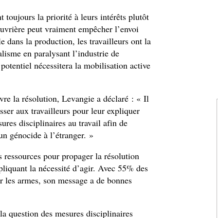
 toujours la priorité à leurs intérêts plutôt
ouvrière peut vraiment empêcher l’envoi
e dans la production, les travailleurs ont la
alisme en paralysant l’industrie de
potentiel nécessitera la mobilisation active
e la résolution, Levangie a déclaré : « Il
sser aux travailleurs pour leur expliquer
ures disciplinaires au travail afin de
un génocide à l’étranger. »
s ressources pour propager la résolution
pliquant la nécessité d’agir. Avec 55% des
 les armes, son message a de bonnes
a question des mesures disciplinaires