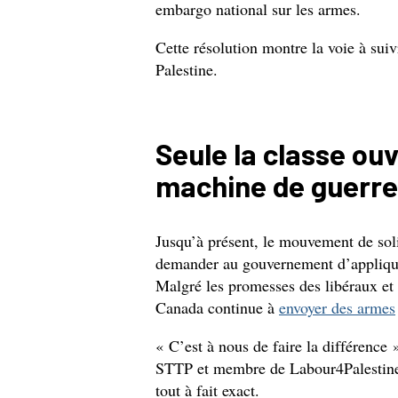
embargo national sur les armes.
Cette résolution montre la voie à sui
Palestine.
Seule la classe ouv
machine de guerre
Jusqu’à présent, le mouvement de solid
demander au gouvernement d’appliquer
Malgré les promesses des libéraux e
Canada continue à
envoyer des armes
« C’est à nous de faire la différence
STTP et membre de Labour4Palestine, q
tout à fait exact.