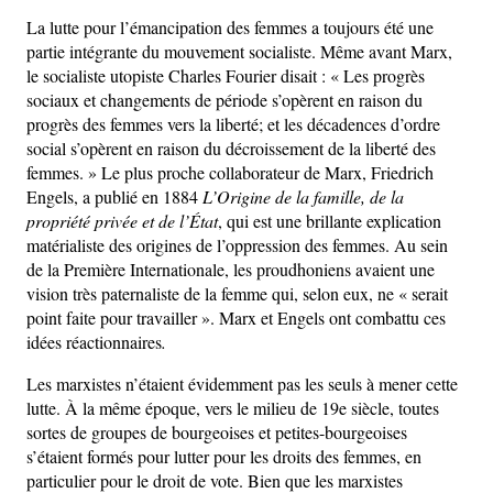
La lutte pour l’émancipation des femmes a toujours été une
partie intégrante du mouvement socialiste. Même avant Marx,
le socialiste utopiste Charles Fourier disait : « Les progrès
sociaux et changements de période s’opèrent en raison du
progrès des femmes vers la liberté; et les décadences d’ordre
social s’opèrent en raison du décroissement de la liberté des
femmes. » Le plus proche collaborateur de Marx, Friedrich
Engels, a publié en 1884
L’Origine de la famille, de la
propriété privée et de l’État
, qui est une brillante explication
matérialiste des origines de l’oppression des femmes. Au sein
de la Première Internationale, les proudhoniens avaient une
vision très paternaliste de la femme qui, selon eux, ne « serait
point faite pour travailler ». Marx et Engels ont combattu ces
idées réactionnaires
.
Les marxistes n’étaient évidemment pas les seuls à mener cette
lutte. À la même époque, vers le milieu de 19e siècle, toutes
sortes de groupes de bourgeoises et petites-bourgeoises
s’étaient formés pour lutter pour les droits des femmes, en
particulier pour le droit de vote. Bien que les marxistes