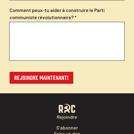
Comment peux-tu aider à construire le Parti
communiste révolutionnaire?
REJOINDRE MAINTENANT!
Rejoindre
S’abonner
Faire un don