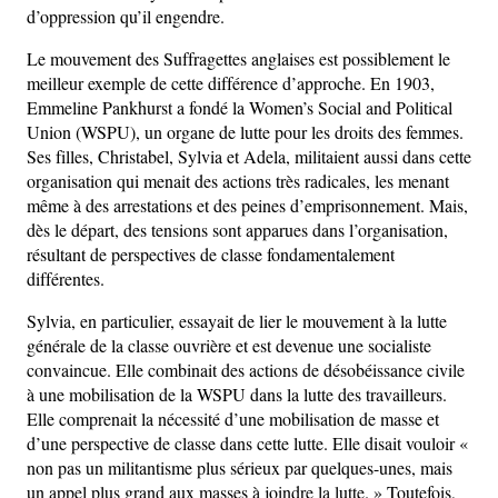
d’oppression qu’il engendre.
Le mouvement des Suffragettes anglaises est possiblement le
meilleur exemple de cette différence d’approche. En 1903,
Emmeline Pankhurst a fondé la Women’s Social and Political
Union (WSPU), un organe de lutte pour les droits des femmes.
Ses filles, Christabel, Sylvia et Adela, militaient aussi dans cette
organisation qui menait des actions très radicales, les menant
même à des arrestations et des peines d’emprisonnement. Mais,
dès le départ, des tensions sont apparues dans l’organisation,
résultant de perspectives de classe fondamentalement
différentes.
Sylvia, en particulier, essayait de lier le mouvement à la lutte
générale de la classe ouvrière et est devenue une socialiste
convaincue. Elle combinait des actions de désobéissance civile
à une mobilisation de la WSPU dans la lutte des travailleurs.
Elle comprenait la nécessité d’une mobilisation de masse et
d’une perspective de classe dans cette lutte. Elle disait vouloir «
non pas un militantisme plus sérieux par quelques-unes, mais
un appel plus grand aux masses à joindre la lutte. » Toutefois,