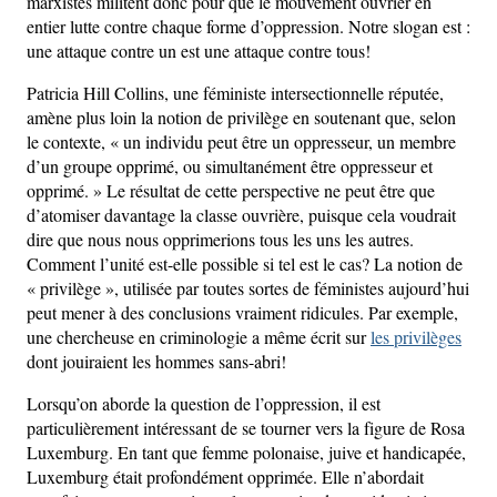
marxistes militent donc pour que le mouvement ouvrier en
entier lutte contre chaque forme d’oppression. Notre slogan est :
une attaque contre un est une attaque contre tous!
Patricia Hill Collins, une féministe intersectionnelle réputée,
amène plus loin la notion de privilège en soutenant que, selon
le contexte, « un individu peut être un oppresseur, un membre
d’un groupe opprimé, ou simultanément être oppresseur et
opprimé. » Le résultat de cette perspective ne peut être que
d’atomiser davantage la classe ouvrière, puisque cela voudrait
dire que nous nous opprimerions tous les uns les autres.
Comment l’unité est-elle possible si tel est le cas? La notion de
« privilège », utilisée par toutes sortes de féministes aujourd’hui
peut mener à des conclusions vraiment ridicules. Par exemple,
une chercheuse en criminologie a même écrit sur
les privilèges
dont jouiraient les hommes sans-abri!
Lorsqu’on aborde la question de l’oppression, il est
particulièrement intéressant de se tourner vers la figure de Rosa
Luxemburg. En tant que femme polonaise, juive et handicapée,
Luxemburg était profondément opprimée. Elle n’abordait