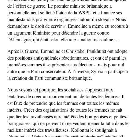
de l’effort de guerre. Le premier ministre britannique a
personnellement sollicité l’aide de la WSPU et a financé ses
manifestations pro-guerre organisées autour du slogan « Nous
demandons le droit de servir ». Emmeline a même eu recours à
un argument féministe pour défendre la guerre contre
l’Allemagne, qui était selon elle une « nation masculine ».
Après la Guerre, Emmeline et Christabel Pankhurst ont adopté
des positions antisyndicales réactionnaires, et ont été parmi les
premières femmes à se présenter aux élections, mais pour nul
autre que le Parti conservateur. À l’inverse, Sylvia a participé à
la création du Parti communiste britannique.
Nous voyons ici pourquoi les socialistes s’opposent aux
tentatives de créer un mouvement uni de toutes les femmes. Il
est faux de prétendre que les femmes ont toutes les mêmes
intérêts. Créer des organisations de toutes les femmes ne fait
que lier les travailleuses aux intérêts des bourgeoises et petites-
bourgeoises, qui ne peuvent ni ne veulent mener la lutte dans le
meilleur intérêt des travailleuses. Kollontaï le soulignait à
l’époque : « Mais où est cette “question féminine” générale?