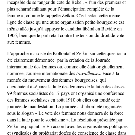
incapable de se ranger du côté de Bebel, « l’un des premiers et
plus acharné militant pour l’émancipation complète de la
femme », comme le rappelle Zetkin. C’est selon cette même
ligne de classe qu’une autre organisation petite-bourgeoise est
même allée jusqu’à appuyer le candidat libéral en Bavière en
1905, bien que le parti était contre l’extension du droit de vote
aux femmes.
L’approche marxiste de Kollontaï et Zetkin sur cette question a
été clairement démontrée par la création de la Journée
internationale des femmes ou, comme elle était originellement
nommée, Journée internationale des
travailleuses
. Face à la
montée du mouvement des femmes bourgeoises, qui
cherchaient à séparer la lutte des femmes de la lutte des classes,
99 femmes socialistes de 17 pays ont organisé une conférence
des femmes socialistes en août 1910 où elles ont fondé cette
journée de manifestation. La journée a d’abord été organisée
sous le slogan « Le vote des femmes nous donnera de la force
dans la lutte pour le socialisme ». La résolution présentée par
Zetkin expliquait : « En accord avec les organisations politiques
et syndicales du prolétariat dotées de conscience de classe dans