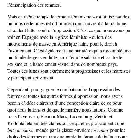
l’émancipation des femmes.
Mais en même temps, le terme « féminisme » est utilisé par des
millions de femmes (et d’hommes) qui s’ouvrent à la politique
et veulent lutter contre l’oppression. C’est ce que nous avons pu
voir en Espagne avec la « grève féministe » et lors des
mouvements de masse en Amérique latine pour le droit à
l’avortement. C’est également une bannière qui a rassemblé une
multitude de gens en lutte pour l’équité salariale et contre le
sexisme et le harcèlement sexuel dans de nombreux pays.
Toutes ces luttes sont extrêmement progressistes et les marxistes
y participent activement.
Cependant, pour gagner le combat contre l’oppression des
femmes et toutes les autres formes d’oppression, nous avons
besoin d’idées claires et d’une conception claire de ce pour
quoi nous luttons et de quelle manière nous luttons. Comme
nous l’avons vu, Eleanor Marx, Luxemburg, Zetkin et
Kollontaï étaient très claires sur ce qu’elles proposaient : une
lutte de classe
menée par la classe ouvrière
en entier
pour les
droits des femmes en tant que partie intégrante de la lutte pour