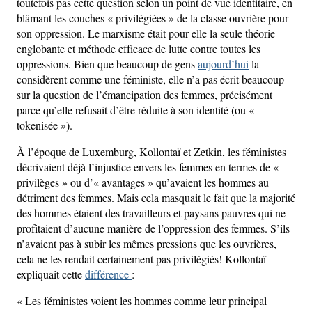
toutefois pas cette question selon un point de vue identitaire, en
blâmant les couches « privilégiées » de la classe ouvrière pour
son oppression. Le marxisme était pour elle la seule théorie
englobante et méthode efficace de lutte contre toutes les
oppressions. Bien que beaucoup de gens
aujourd’hui
la
considèrent comme une féministe, elle n’a pas écrit beaucoup
sur la question de l’émancipation des femmes, précisément
parce qu’elle refusait d’être réduite à son identité (ou «
tokenisée »).
À l’époque de Luxemburg, Kollontaï et Zetkin, les féministes
décrivaient déjà l’injustice envers les femmes en termes de «
privilèges » ou d’« avantages » qu’avaient les hommes au
détriment des femmes. Mais cela masquait le fait que la majorité
des hommes étaient des travailleurs et paysans pauvres qui ne
profitaient d’aucune manière de l’oppression des femmes. S’ils
n’avaient pas à subir les mêmes pressions que les ouvrières,
cela ne les rendait certainement pas privilégiés! Kollontaï
expliquait cette
différence
:
« Les féministes voient les hommes comme leur principal