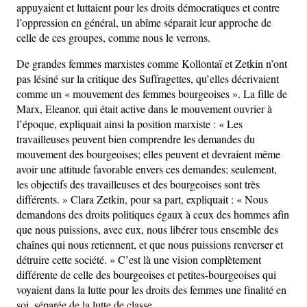
appuyaient et luttaient pour les droits démocratiques et contre
l’oppression en général, un abîme séparait leur approche de
celle de ces groupes, comme nous le verrons.
De grandes femmes marxistes comme Kollontaï et Zetkin n’ont
pas lésiné sur la critique des Suffragettes, qu’elles décrivaient
comme un « mouvement des femmes bourgeoises ». La fille de
Marx, Eleanor, qui était active dans le mouvement ouvrier à
l’époque, expliquait ainsi la position marxiste : « Les
travailleuses peuvent bien comprendre les demandes du
mouvement des bourgeoises; elles peuvent et devraient même
avoir une attitude favorable envers ces demandes; seulement,
les objectifs des travailleuses et des bourgeoises sont très
différents. » Clara Zetkin, pour sa part, expliquait : « Nous
demandons des droits politiques égaux à ceux des hommes afin
que nous puissions, avec eux, nous libérer tous ensemble des
chaînes qui nous retiennent, et que nous puissions renverser et
détruire cette société. » C’est là une vision complètement
différente de celle des bourgeoises et petites-bourgeoises qui
voyaient dans la lutte pour les droits des femmes une finalité en
soi, séparée de la lutte de classe.