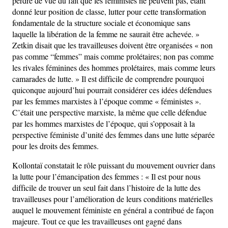
perdre de vue du fait que les féministes ne peuvent pas, étant
donné leur position de classe, lutter pour cette transformation
fondamentale de la structure sociale et économique sans
laquelle la libération de la femme ne saurait être achevée. »
Zetkin disait que les travailleuses doivent être organisées « non
pas comme “femmes” mais comme prolétaires; non pas comme
les rivales féminines des hommes prolétaires, mais comme leurs
camarades de lutte. » Il est difficile de comprendre pourquoi
quiconque aujourd’hui pourrait considérer ces idées défendues
par les femmes marxistes à l’époque comme « féministes ».
C’était une perspective marxiste, la même que celle défendue
par les hommes marxistes de l’époque, qui s’opposait à la
perspective féministe d’unité des femmes dans une lutte séparée
pour les droits des femmes.
Kollontaï constatait le rôle puissant du mouvement ouvrier dans
la lutte pour l’émancipation des femmes : « Il est pour nous
difficile de trouver un seul fait dans l’histoire de la lutte des
travailleuses pour l’amélioration de leurs conditions matérielles
auquel le mouvement féministe en général a contribué de façon
majeure. Tout ce que les travailleuses ont gagné dans