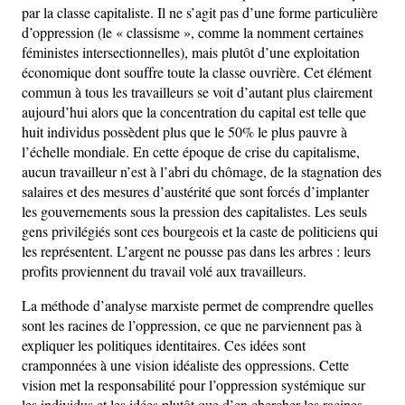
par la classe capitaliste. Il ne s’agit pas d’une forme particulière
d’oppression (le « classisme », comme la nomment certaines
féministes intersectionnelles), mais plutôt d’une exploitation
économique dont souffre toute la classe ouvrière. Cet élément
commun à tous les travailleurs se voit d’autant plus clairement
aujourd’hui alors que la concentration du capital est telle que
huit individus possèdent plus que le 50% le plus pauvre à
l’échelle mondiale. En cette époque de crise du capitalisme,
aucun travailleur n’est à l’abri du chômage, de la stagnation des
salaires et des mesures d’austérité que sont forcés d’implanter
les gouvernements sous la pression des capitalistes. Les seuls
gens privilégiés sont ces bourgeois et la caste de politiciens qui
les représentent. L’argent ne pousse pas dans les arbres : leurs
profits proviennent du travail volé aux travailleurs.
La méthode d’analyse marxiste permet de comprendre quelles
sont les racines de l’oppression, ce que ne parviennent pas à
expliquer les politiques identitaires. Ces idées sont
cramponnées à une vision idéaliste des oppressions. Cette
vision met la responsabilité pour l’oppression systémique sur
les individus et les idées plutôt que d’en chercher les racines