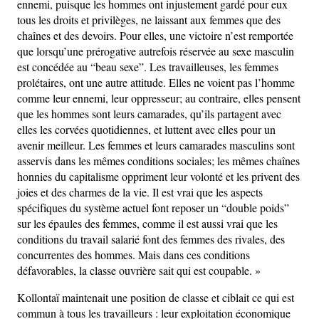
ennemi, puisque les hommes ont injustement gardé pour eux
tous les droits et privilèges, ne laissant aux femmes que des
chaînes et des devoirs. Pour elles, une victoire n’est remportée
que lorsqu’une prérogative autrefois réservée au sexe masculin
est concédée au “beau sexe”. Les travailleuses, les femmes
prolétaires, ont une autre attitude. Elles ne voient pas l’homme
comme leur ennemi, leur oppresseur; au contraire, elles pensent
que les hommes sont leurs camarades, qu’ils partagent avec
elles les corvées quotidiennes, et luttent avec elles pour un
avenir meilleur. Les femmes et leurs camarades masculins sont
asservis dans les mêmes conditions sociales; les mêmes chaînes
honnies du capitalisme oppriment leur volonté et les privent des
joies et des charmes de la vie. Il est vrai que les aspects
spécifiques du système actuel font reposer un “double poids”
sur les épaules des femmes, comme il est aussi vrai que les
conditions du travail salarié font des femmes des rivales, des
concurrentes des hommes. Mais dans ces conditions
défavorables, la classe ouvrière sait qui est coupable. »
Kollontaï maintenait une position de classe et ciblait ce qui est
commun à tous les travailleurs : leur exploitation économique