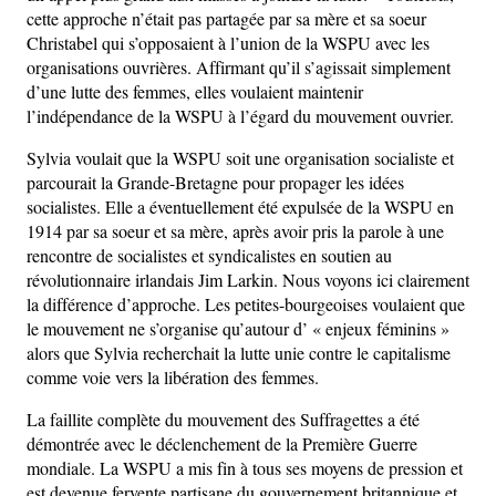
cette approche n’était pas partagée par sa mère et sa soeur
Christabel qui s’opposaient à l’union de la WSPU avec les
organisations ouvrières. Affirmant qu’il s’agissait simplement
d’une lutte des femmes, elles voulaient maintenir
l’indépendance de la WSPU à l’égard du mouvement ouvrier.
Sylvia voulait que la WSPU soit une organisation socialiste et
parcourait la Grande-Bretagne pour propager les idées
socialistes. Elle a éventuellement été expulsée de la WSPU en
1914 par sa soeur et sa mère, après avoir pris la parole à une
rencontre de socialistes et syndicalistes en soutien au
révolutionnaire irlandais Jim Larkin. Nous voyons ici clairement
la différence d’approche. Les petites-bourgeoises voulaient que
le mouvement ne s’organise qu’autour d’ « enjeux féminins »
alors que Sylvia recherchait la lutte unie contre le capitalisme
comme voie vers la libération des femmes.
La faillite complète du mouvement des Suffragettes a été
démontrée avec le déclenchement de la Première Guerre
mondiale. La WSPU a mis fin à tous ses moyens de pression et
est devenue fervente partisane du gouvernement britannique et