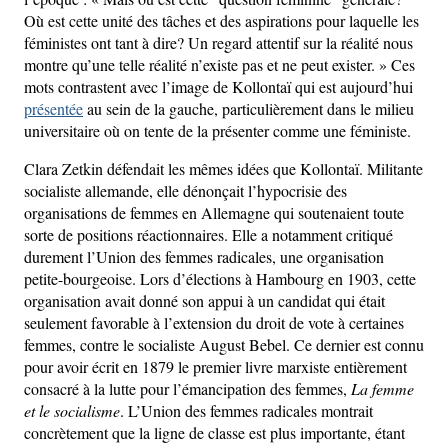
Où est cette unité des tâches et des aspirations pour laquelle les
féministes ont tant à dire? Un regard attentif sur la réalité nous
montre qu’une telle réalité n’existe pas et ne peut exister. » Ces
mots contrastent avec l’image de Kollontaï qui est aujourd’hui
présentée
au sein de la gauche, particulièrement dans le milieu
universitaire où on tente de la présenter comme une féministe.
Clara Zetkin défendait les mêmes idées que Kollontaï. Militante
socialiste allemande, elle dénonçait l’hypocrisie des
organisations de femmes en Allemagne qui soutenaient toute
sorte de positions réactionnaires. Elle a notamment critiqué
durement l’Union des femmes radicales, une organisation
petite-bourgeoise. Lors d’élections à Hambourg en 1903, cette
organisation avait donné son appui à un candidat qui était
seulement favorable à l’extension du droit de vote à certaines
femmes, contre le socialiste August Bebel. Ce dernier est connu
pour avoir écrit en 1879 le premier livre marxiste entièrement
consacré à la lutte pour l’émancipation des femmes,
La femme
et le socialisme
. L’Union des femmes radicales montrait
concrètement que la ligne de classe est plus importante, étant