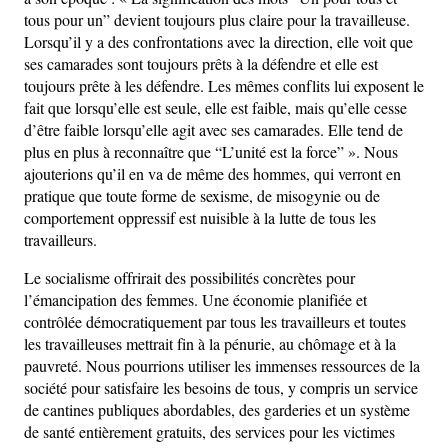
tous pour un” devient toujours plus claire pour la travailleuse.
Lorsqu’il y a des confrontations avec la direction, elle voit que
ses camarades sont toujours prêts à la défendre et elle est
toujours prête à les défendre. Les mêmes conflits lui exposent le
fait que lorsqu’elle est seule, elle est faible, mais qu’elle cesse
d’être faible lorsqu’elle agit avec ses camarades. Elle tend de
plus en plus à reconnaître que “L’unité est la force” ». Nous
ajouterions qu’il en va de même des hommes, qui verront en
pratique que toute forme de sexisme, de misogynie ou de
comportement oppressif est nuisible à la lutte de tous les
travailleurs.
Le socialisme offrirait des possibilités concrètes pour
l’émancipation des femmes. Une économie planifiée et
contrôlée démocratiquement par tous les travailleurs et toutes
les travailleuses mettrait fin à la pénurie, au chômage et à la
pauvreté. Nous pourrions utiliser les immenses ressources de la
société pour satisfaire les besoins de tous, y compris un service
de cantines publiques abordables, des garderies et un système
de santé entièrement gratuits, des services pour les victimes