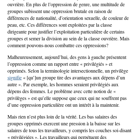
ouvrière. En plus de l’oppression de genre, une multitude de
groupes subissent une oppression brutale en raison de
différences de nationalité, d’orientation sexuelle, de couleur de
peau, etc. Ces différences sont exploitées par la classe
dirigeante pour justifier l’exploitation particulière de certains
groupes et semer la division au sein de la classe ouvrière. Mais
comment pouvons-nous combattre ces oppressions?
Malheureusement, aujourd’hui, des gens à gauche présentent
l’oppression comme un rapport entre « privilégiés » et
opprimés. Selon la terminologie intersectionnelle, un privilège
signifie
« [qu’]un groupe tire des avantages aux dépens d’un
autre ». Par exemple, les hommes seraient privilégiés aux
dépens des femmes. Le problème avec cette notion de «
privilèges » est qu’elle suppose que ceux qui ne souffrent pas
d’une oppression particulière ont un intérêt à la maintenir.
Mais rien n’est plus loin de la vérité. Les bas salaires des
groupes opprimés exercent une pression à la baisse sur les
salaires de tous les travailleurs, y compris les couches soi-disant
« privilégiées ». Les travailleurs qui perpétuent des