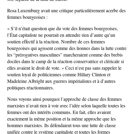
Rosa Luxemburg avait une critique particulièrement acerbe des
femmes bourgeoises :
« S’il n’était question que du vote des femmes bourgeoises,
l’État capitaliste ne pourrait en attendre rien d’autre qu’un
soutien effectif à la réaction. Nombre de ces femmes
bourgeoises qui agissent comme des lionnes dans la lutte contre
les “prérogatives masculines” marcheraient comme des brebis
dociles dans le camp de la réaction conservatrice et cléricale si
elles avaient le droit de vote. » Ceci n’est pas sans rappeler le
soutien loyal de politiciennes comme Hillary Clinton et
Madeleine Albright aux guerres impérialistes et à d’autres
politiques réactionnaires.
Nous voyons ainsi pourquoi l’approche de classe des femmes
marxistes n’avait rien à voir avec l’idée selon laquelle toutes les
femmes ont des intérêts communs. En fait, elles avaient
exactement la même position et la même approche que les
hommes marxistes. Ils défendaient tous une lutte de classe
unifiée contre le système capitaliste et toutes les formes