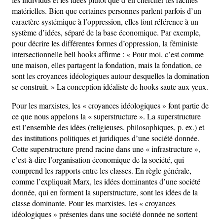
matérielles. Bien que certaines personnes parlent parfois d’un
caractère systémique à l’oppression, elles font référence à un
système d’idées, séparé de la base économique. Par exemple,
pour décrire les différentes formes d’oppression, la féministe
intersectionnelle bell hooks affirme : « Pour moi, c’est comme
une maison, elles partagent la fondation, mais la fondation, ce
sont les croyances idéologiques autour desquelles la domination
se construit. » La conception idéaliste de hooks saute aux yeux.
Pour les marxistes, les « croyances idéologiques » font partie de
ce que nous appelons la « superstructure ». La superstructure
est l’ensemble des idées (religieuses, philosophiques, p. ex.) et
des institutions politiques et juridiques d’une société donnée.
Cette superstructure prend racine dans une « infrastructure »,
c’est-à-dire l’organisation économique de la société, qui
comprend les rapports entre les classes. En règle générale,
comme l’expliquait Marx, les idées dominantes d’une société
donnée, qui en forment la superstructure, sont les idées de la
classe dominante. Pour les marxistes, les « croyances
idéologiques » présentes dans une société donnée ne sortent