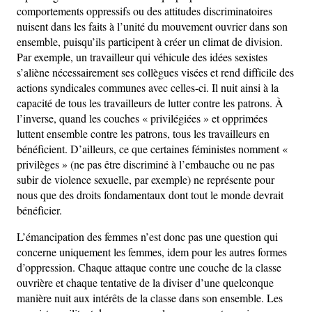
comportements oppressifs ou des attitudes discriminatoires
nuisent dans les faits à l’unité du mouvement ouvrier dans son
ensemble, puisqu’ils participent à créer un climat de division.
Par exemple, un travailleur qui véhicule des idées sexistes
s’aliène nécessairement ses collègues visées et rend difficile des
actions syndicales communes avec celles-ci. Il nuit ainsi à la
capacité de tous les travailleurs de lutter contre les patrons. À
l’inverse, quand les couches « privilégiées » et opprimées
luttent ensemble contre les patrons, tous les travailleurs en
bénéficient. D’ailleurs, ce que certaines féministes nomment «
privilèges » (ne pas être discriminé à l’embauche ou ne pas
subir de violence sexuelle, par exemple) ne représente pour
nous que des droits fondamentaux dont tout le monde devrait
bénéficier.
L’émancipation des femmes n’est donc pas une question qui
concerne uniquement les femmes, idem pour les autres formes
d’oppression. Chaque attaque contre une couche de la classe
ouvrière et chaque tentative de la diviser d’une quelconque
manière nuit aux intérêts de la classe dans son ensemble. Les