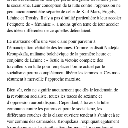
le socialisme. Leur conception de la lutte contre l’oppression ne
peut aucunement être séparée de celle de Karl Marx, Engels,
Lénine et Trotsky. Il n’y a pas d’utilité particulière à leur accoler
l’étiquette de « féministe », à moins qu’on tente de leur accoler
des idées différentes de ce qu’elles défendaient.
Le marxisme offre une voie claire pour parvenir à
l’émancipation véritable des femmes. Comme le disait Nadejda
Kroupskaïa, militante bolchévique de la première heure et
conjointe de Lénine : « Seule la victoire complète des
travailleurs en lutte pour remplacer l’ordre actuel par le
socialisme pourra complètement libérer les femmes. » Ces mots
résument à merveille l’approche marxiste.
Bien sûr, cela ne signifie aucunement que dès le lendemain de
la révolution socialiste, toutes les traces de sexisme et
d’oppression auront disparu. Cependant, à travers la lutte
commune contre les patrons et pour le socialisme, les
différentes couches de la classe ouvrière tendent à s’unir et à se
voir comme des camarades. Kroupskaïa l’expliquait également
à son époque : « La signification des mots “Un pour tous et